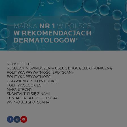
MARKA
NR 1
W POLSCE
W REKOMENDACJACH
DERMATOLOGÓW
*
NEWSLETTER
REGULAMIN ŚWIADCZENIA USŁUG DROGĄ ELEKTRONICZNĄ
POLITYKA PRYWATNOŚCI SPOTSCAN+
POLITYKA PRYWATNOŚCI
USTAWIENIA PLIKÓW COOKIE
POLITYKA COOKIES
MAPA STRONY
SKONTAKTUJ SIĘ Z NAMI
FUNDACJA LA ROCHE-POSAY
WYPRÓBUJ SPOTSCAN+