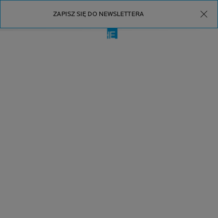
ZAPISZ SIĘ DO NEWSLETTERA
Menu 