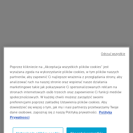
Odrzuć wszystkie
Poprzez klikniecie na „Akceptacja wszystkich plików cookies” jest
wyrażana zgoda na wykorzystanie plików cookies, w tym plików naszych
partnerów, aby zapewnić Ci najlepsze wrażenia z przeglądania strony, aby
analizować ruch na naszej stronie oraz wspierać nasze działania
marketingowe takie jak pokazywanie Ci spersonalizowanych reklam na
stronach internetowych osób trzecich oraz zapewnienie Ci funkcji mediów
społecznościowych. W każdej chwili możesz zarządzić swoimi
preferencjami poprzez zakładkę Ustawienia plików cookies. Aby
dowiedzieć się więcej o tym, jak my i nasi partnerzy przetwarzamy Twoje
dane osobowe, zapoznaj się z naszą Polityką prywatności.
Polityka
Prywatnosci