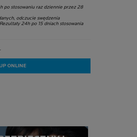
2h po stosowaniu raz dziennie przez 28
anych, odczucie swędzenia
Rezultaty 24h po 15 dniach stosowania
UP ONLINE