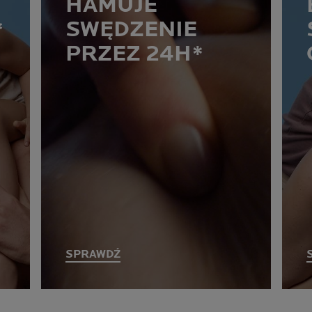
HAMUJE
*
SWĘDZENIE
PRZEZ 24H*
SPRAWDŹ