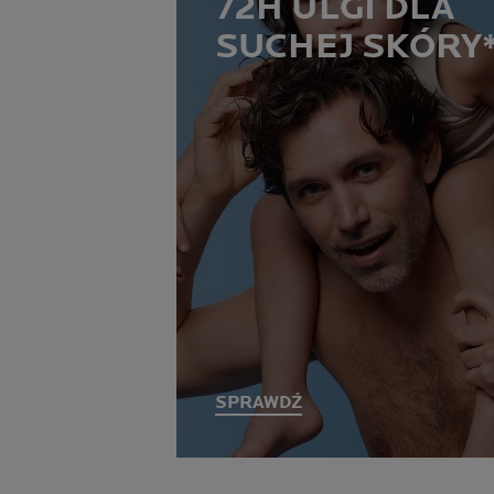
72H ULGI DLA
SUCHEJ SKÓRY
SPRAWDŹ