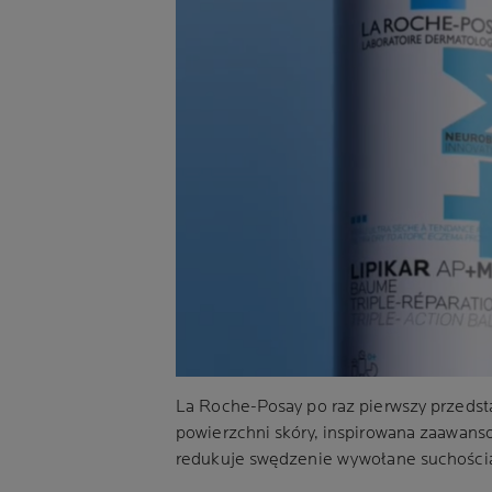
La Roche-Posay po raz pierwszy przed
powierzchni skóry, inspirowana zaawan
redukuje swędzenie wywołane suchością