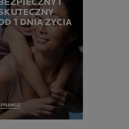
BEZPIECZNY I
SKUTECZNY
OD 1 DNIA ŻYCIA
SPRAWDŹ