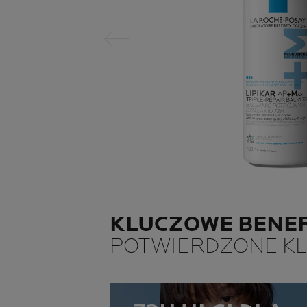
Poprzedni panel
KLUCZOWE BENEF
POTWIERDZONE KL