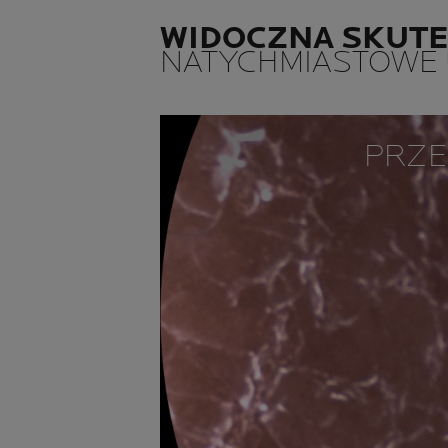
WIDOCZNA SKUT
NATYCHMIASTOWE U
PRZE