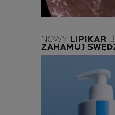
NOWY
LIPIKAR
B
ZAHAMUJ SWĘDZ