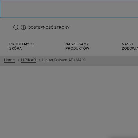
DOSTĘPNOŚĆ STRONY
PROBLEMY ZE
NASZE GAMY
NASZE
SKÓRĄ
PRODUKTÓW
ZOBOWI
Home
LIPIKAR
Lipikar Balsam AP+MAX