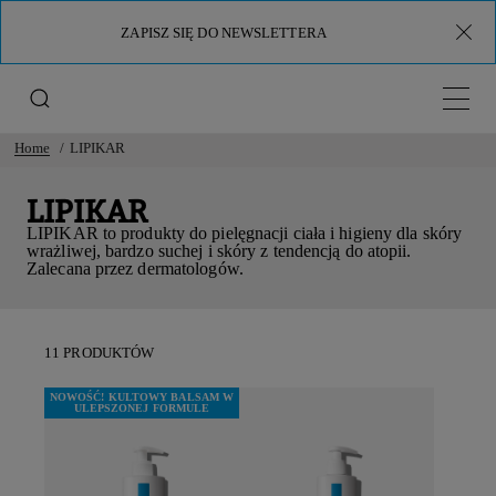
ZAPISZ SIĘ DO NEWSLETTERA
Menu 
Home
LIPIKAR
LIPIKAR
LIPIKAR
to produkty do pielęgnacji ciała i higieny dla
skóry
wrażliwej, bardzo suchej i skóry z tendencją do atopii
.
Zalecana przez dermatologów.
11 PRODUKTÓW
NOWOŚĆ! KULTOWY BALSAM W
ULEPSZONEJ FORMULE