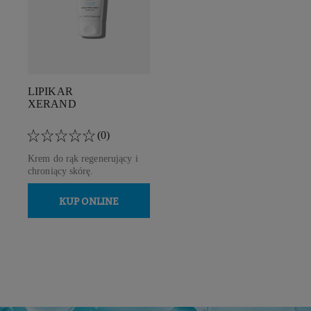
LIPIKAR
XERAND
(0)
Krem do rąk regenerujący i
chroniący skórę.
KUP ONLINE