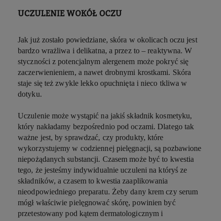
UCZULENIE WOKÓŁ OCZU
Jak już zostało powiedziane, skóra w okolicach oczu jest
bardzo wrażliwa i delikatna, a przez to – reaktywna. W
styczności z potencjalnym alergenem może pokryć się
zaczerwienieniem, a nawet drobnymi krostkami. Skóra
staje się też zwykle lekko opuchnięta i nieco tkliwa w
dotyku.
Uczulenie może wystąpić na jakiś składnik kosmetyku,
który nakładamy bezpośrednio pod oczami. Dlatego tak
ważne jest, by sprawdzać, czy produkty, które
wykorzystujemy w codziennej pielęgnacji, są pozbawione
niepożądanych substancji. Czasem może być to kwestia
tego, że jesteśmy indywidualnie uczuleni na któryś ze
składników, a czasem to kwestia zaaplikowania
nieodpowiedniego preparatu. Żeby dany krem czy serum
mógł właściwie pielęgnować skórę, powinien być
przetestowany pod kątem dermatologicznym i