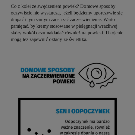
Co z kolei ze swędzeniem powiek? Domowe sposoby
oczywiście nie wystarczą, jeżeli będziemy uporczywie się
drapać i tym samym zaostrzać zaczerwienienie. Warto
pamiętać, by kremy stosowane w pielęgnacji wrażliwej
skóry wokół oczu nakładać również na powieki. Ukojenie
mogą też zapewnić okłady ze świetlika.