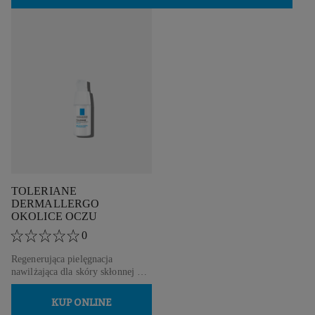
TOLERIANE
DERMALLERGO
OKOLICE OCZU
0
Regenerująca pielęgnacja
nawilżająca dla skóry skłonnej do
alergii.
KUP ONLINE