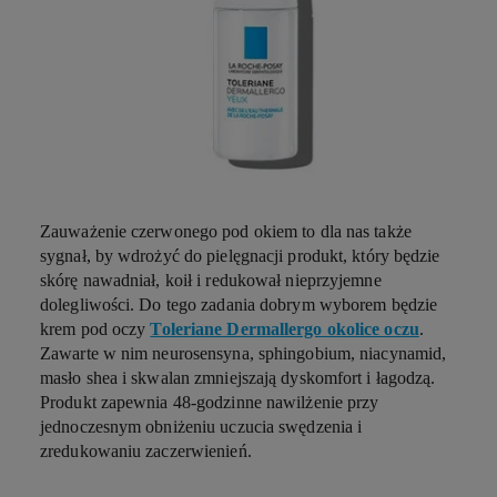
Zauważenie czerwonego pod okiem to dla nas także
sygnał, by wdrożyć do pielęgnacji produkt, który będzie
skórę nawadniał, koił i redukował nieprzyjemne
dolegliwości. Do tego zadania dobrym wyborem będzie
krem pod oczy
Toleriane Dermallergo okolice oczu
.
Zawarte w nim neurosensyna, sphingobium, niacynamid,
masło shea i skwalan zmniejszają dyskomfort i łagodzą.
Produkt zapewnia 48-godzinne nawilżenie przy
jednoczesnym obniżeniu uczucia swędzenia i
zredukowaniu zaczerwienień.