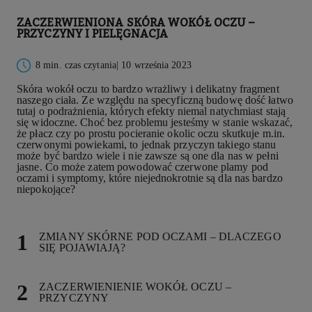
ZACZERWIENIONA SKÓRA WOKÓŁ OCZU –
PRZYCZYNY I PIELĘGNACJA
8 min. czas czytania
| 10 września 2023
Skóra wokół oczu to bardzo wrażliwy i delikatny fragment
naszego ciała. Ze względu na specyficzną budowę dość łatwo
tutaj o podrażnienia, których efekty niemal natychmiast stają
się widoczne. Choć bez problemu jesteśmy w stanie wskazać,
że płacz czy po prostu pocieranie okolic oczu skutkuje m.in.
czerwonymi powiekami, to jednak przyczyn takiego stanu
może być bardzo wiele i nie zawsze są one dla nas w pełni
jasne. Co może zatem powodować czerwone plamy pod
oczami i symptomy, które niejednokrotnie są dla nas bardzo
niepokojące?
ZMIANY SKÓRNE POD OCZAMI – DLACZEGO
SIĘ POJAWIAJĄ?
ZACZERWIENIENIE WOKÓŁ OCZU –
PRZYCZYNY