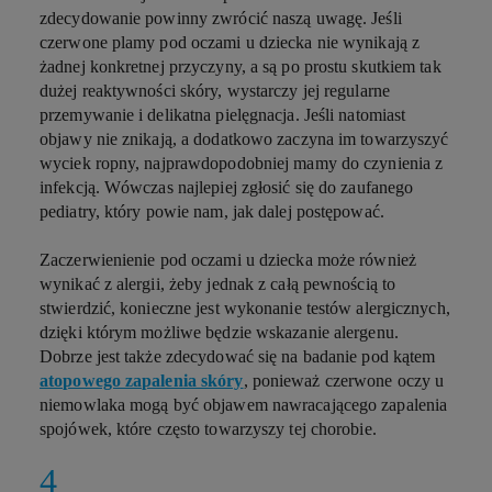
zdecydowanie powinny zwrócić naszą uwagę. Jeśli
czerwone plamy pod oczami u dziecka nie wynikają z
żadnej konkretnej przyczyny, a są po prostu skutkiem tak
dużej reaktywności skóry, wystarczy jej regularne
przemywanie i delikatna pielęgnacja. Jeśli natomiast
objawy nie znikają, a dodatkowo zaczyna im towarzyszyć
wyciek ropny, najprawdopodobniej mamy do czynienia z
infekcją. Wówczas najlepiej zgłosić się do zaufanego
pediatry, który powie nam, jak dalej postępować.
Zaczerwienienie pod oczami u dziecka może również
wynikać z alergii, żeby jednak z całą pewnością to
stwierdzić, konieczne jest wykonanie testów alergicznych,
dzięki którym możliwe będzie wskazanie alergenu.
Dobrze jest także zdecydować się na badanie pod kątem
atopowego zapalenia skóry
, ponieważ czerwone oczy u
niemowlaka mogą być objawem nawracającego zapalenia
spojówek, które często towarzyszy tej chorobie.