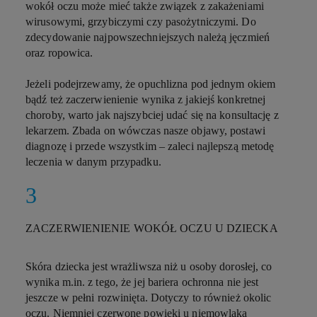
wokół oczu może mieć także związek z zakażeniami
wirusowymi, grzybiczymi czy pasożytniczymi. Do
zdecydowanie najpowszechniejszych należą jęczmień
oraz ropowica.
Jeżeli podejrzewamy, że opuchlizna pod jednym okiem
bądź też zaczerwienienie wynika z jakiejś konkretnej
choroby, warto jak najszybciej udać się na konsultację z
lekarzem. Zbada on wówczas nasze objawy, postawi
diagnozę i przede wszystkim – zaleci najlepszą metodę
leczenia w danym przypadku.
ZACZERWIENIENIE WOKÓŁ OCZU U DZIECKA
Skóra dziecka jest wrażliwsza niż u osoby dorosłej, co
wynika m.in. z tego, że jej bariera ochronna nie jest
jeszcze w pełni rozwinięta. Dotyczy to również okolic
oczu. Niemniej czerwone powieki u niemowlaka