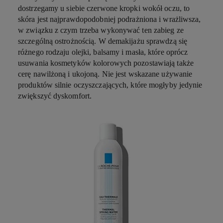
dostrzegamy u siebie czerwone kropki wokół oczu, to
skóra jest najprawdopodobniej podrażniona i wrażliwsza,
w związku z czym trzeba wykonywać ten zabieg ze
szczególną ostrożnością. W demakijażu sprawdzą się
różnego rodzaju olejki, balsamy i masła, które oprócz
usuwania kosmetyków kolorowych pozostawiają także
cerę nawilżoną i ukojoną. Nie jest wskazane używanie
produktów silnie oczyszczających, które mogłyby jedynie
zwiększyć dyskomfort.