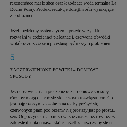
regenerujące masło shea oraz łagodząca woda termalna La
Roche-Posay. Produkt redukuje dolegliwości wynikające
z podrażnień.
Jeżeli będziemy systematyczni i przede wszystkim
rozważni w codziennej pielęgnacji, czerwone obwódki
wokół oczu z czasem przestaną być naszym problemem.
ZACZERWIENIONE POWIEKI – DOMOWE
SPOSOBY
Jeśli doskwiera nam pieczenie oczu, domowe sposoby
również mogą okazać się skutecznym rozwiązaniem. Co
jest najprostszym sposobem na to, by pozbyć się
czerwonych plam pod okiem? Najprostszy jest po prostu...
sen. Odpoczynek ma bardzo ważne znaczenie, również w
zakresie dbania o naszą skórę. Jeżeli zatroszczymy się o