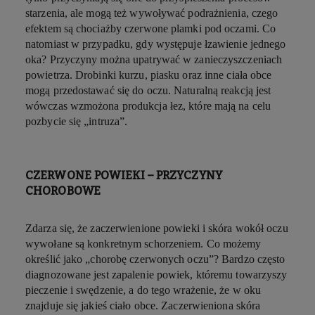
starzenia, ale mogą też wywoływać podrażnienia, czego
efektem są chociażby czerwone plamki pod oczami. Co
natomiast w przypadku, gdy występuje łzawienie jednego
oka? Przyczyny można upatrywać w zanieczyszczeniach
powietrza. Drobinki kurzu, piasku oraz inne ciała obce
mogą przedostawać się do oczu. Naturalną reakcją jest
wówczas wzmożona produkcja łez, które mają na celu
pozbycie się „intruza”.
CZERWONE POWIEKI – PRZYCZYNY
CHOROBOWE
Zdarza się, że zaczerwienione powieki i skóra wokół oczu
wywołane są konkretnym schorzeniem. Co możemy
określić jako „chorobę czerwonych oczu”? Bardzo często
diagnozowane jest zapalenie powiek, któremu towarzyszy
pieczenie i swędzenie, a do tego wrażenie, że w oku
znajduje się jakieś ciało obce. Zaczerwieniona skóra