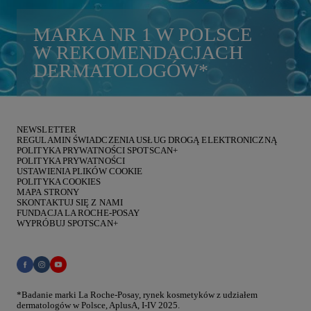
MARKA
NR 1
W POLSCE
W REKOMENDACJACH
DERMATOLOGÓW
*
NEWSLETTER
REGULAMIN ŚWIADCZENIA USŁUG DROGĄ ELEKTRONICZNĄ
POLITYKA PRYWATNOŚCI SPOTSCAN+
POLITYKA PRYWATNOŚCI
USTAWIENIA PLIKÓW COOKIE
POLITYKA COOKIES
MAPA STRONY
SKONTAKTUJ SIĘ Z NAMI
FUNDACJA LA ROCHE-POSAY
WYPRÓBUJ SPOTSCAN+
*Badanie marki La Roche-Posay, rynek kosmetyków z udziałem
dermatologów w Polsce, AplusA, I-IV 2025.