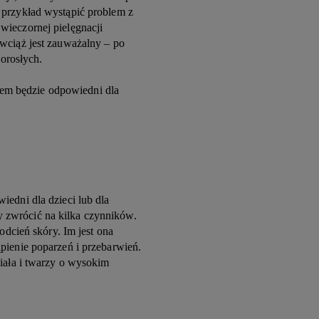
 przykład wystąpić problem z
wieczornej pielęgnacji
wciąż jest zauważalny – po
dorosłych.
ltrem będzie odpowiedni dla
edni dla dzieci lub dla
 zwrócić na kilka czynników.
 odcień skóry. Im jest ona
pienie poparzeń i przebarwień.
ciała i twarzy o wysokim