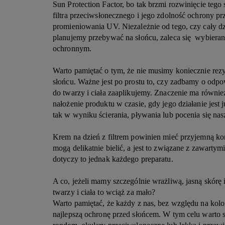
Sun Protection Factor, bo tak brzmi rozwinięcie tego 
filtra przeciwsłonecznego i jego zdolność ochrony p
promieniowania UV. Niezależnie od tego, czy cały 
planujemy przebywać na słońcu, zaleca się wybieran
ochronnym.
Warto pamiętać o tym, że nie musimy koniecznie re
słońcu. Ważne jest po prostu to, czy zadbamy o odpo
do twarzy i ciała zaaplikujemy. Znaczenie ma równie
nałożenie produktu w czasie, gdy jego działanie jest j
tak w wyniku ścierania, pływania lub pocenia się nasz
Krem na dzień z filtrem powinien mieć przyjemną ko
mogą delikatnie bielić, a jest to związane z zawarty
dotyczy to jednak każdego preparatu.
A co, jeżeli mamy szczególnie wrażliwą, jasną skórę
twarzy i ciała to wciąż za mało?
Warto pamiętać, że każdy z nas, bez względu na kolo
najlepszą ochronę przed słońcem. W tym celu warto 