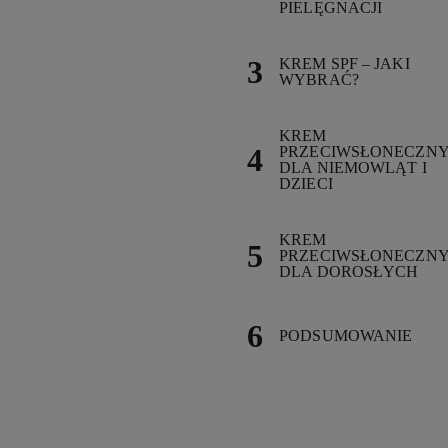
PIELĘGNACJI
KREM SPF – JAKI
WYBRAĆ?
KREM
PRZECIWSŁONECZN
DLA NIEMOWLĄT I
DZIECI
KREM
PRZECIWSŁONECZN
DLA DOROSŁYCH
PODSUMOWANIE