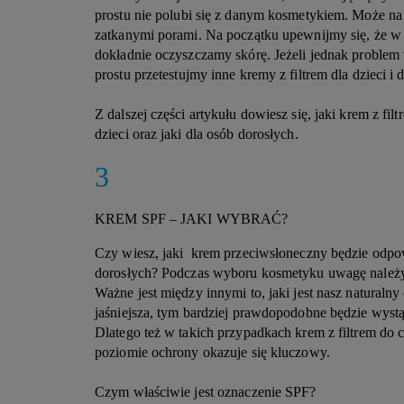
prostu nie polubi się z danym kosmetykiem. Może na
zatkanymi porami. Na początku upewnijmy się, że w 
dokładnie oczyszczamy skórę. Jeżeli jednak problem 
prostu przetestujmy inne kremy z filtrem dla dzieci i 
Z dalszej części artykułu dowiesz się, jaki krem z fi
dzieci oraz jaki dla osób dorosłych.
KREM SPF – JAKI WYBRAĆ?
Czy wiesz, jaki krem przeciwsłoneczny będzie odpowi
dorosłych? Podczas wyboru kosmetyku uwagę należy
Ważne jest między innymi to, jaki jest nasz naturalny
jaśniejsza, tym bardziej prawdopodobne będzie wystą
Dlatego też w takich przypadkach krem z filtrem do 
poziomie ochrony okazuje się kluczowy.
Czym właściwie jest oznaczenie SPF?