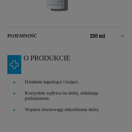
Volume
150 ml
POJEMNOŚĆ
O PRODUKCIE
Działanie łagodzące i kojące.
Korzystnie wpływa na skórę, redukując
podrażnienia.
Wspiera równowagę mikrobiomu skóry.