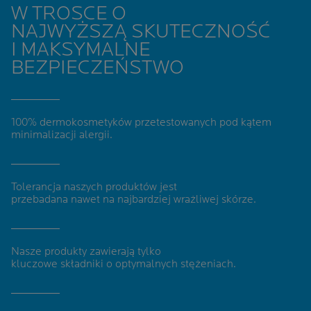
W TROSCE O
NAJWYŻSZĄ SKUTECZNOŚĆ
I MAKSYMALNE
BEZPIECZEŃSTWO
100% dermokosmetyków
przetestowanych pod kątem
minimalizacji alergii
.
Tolerancja naszych produktów jest
przebadana nawet na najbardziej wrażliwej skórze.
Nasze produkty zawierają tylko
kluczowe składniki o optymalnych stężeniach.