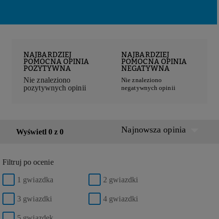
NAJBARDZIEJ
NAJBARDZIEJ
POMOCNA OPINIA
POMOCNA OPINIA
POZYTYWNA
NEGATYWNA
Nie znaleziono
Nie znaleziono
pozytywnych opinii
negatywnych opinii
Najnowsza opinia
Wyświetl 0 z 0
Filtruj po ocenie
1 gwiazdka
2 gwiazdki
3 gwiazdki
4 gwiazdki
5 gwiazdek