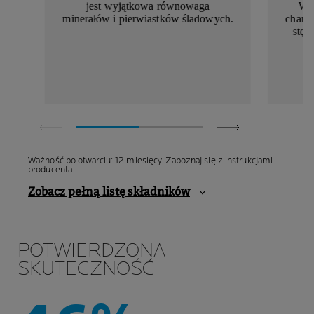
jest wyjątkowa równowaga
Wo
minerałów i pierwiastków śladowych.
charak
stęż
Ważność po otwarciu: 12 miesięcy. Zapoznaj się z instrukcjami
producenta.
Zobacz pełną listę składników
POTWIERDZONA
SKUTECZNOŚĆ