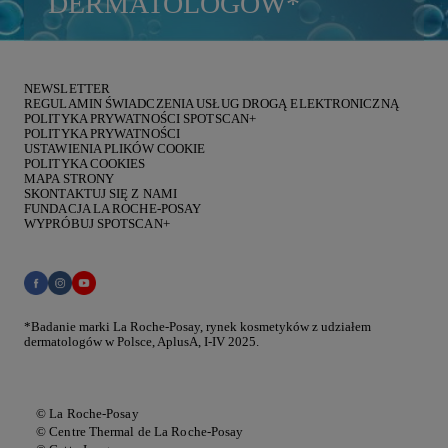
DERMATOLOGÓW
*
NEWSLETTER
REGULAMIN ŚWIADCZENIA USŁUG DROGĄ ELEKTRONICZNĄ
POLITYKA PRYWATNOŚCI SPOTSCAN+
POLITYKA PRYWATNOŚCI
USTAWIENIA PLIKÓW COOKIE
POLITYKA COOKIES
MAPA STRONY
SKONTAKTUJ SIĘ Z NAMI
FUNDACJA LA ROCHE-POSAY
WYPRÓBUJ SPOTSCAN+
*Badanie marki La Roche-Posay, rynek kosmetyków z udziałem
dermatologów w Polsce, AplusA, I-IV 2025.
© La Roche-Posay
© Centre Thermal de La Roche-Posay