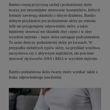
Bardzo częstą przyczyną suchej i podrażnionej skóry
twarzy jest nieumiejętne stosowanie kosmetyków, których
formuły zawierają składniki o silnym działaniu. Bardzo
dobrym przykładem jest podrażnienie skóry po retinolu.
Jeśli nie przygotujemy odpowiednio skóry, a także
będziemy stosować ten składnik zbyt często i w zbyt
wysokim stężeniu – nasza skóra zareaguje podrażnieniem.
To samo dotyczy podrażnionej skóry po kwasach. W
przypadku niektórych typów skóry, na przykład wrażliwa,
naczyniowa czy z aktywnym trądzikiem, nie powinno
stosować się kwasów AHA i BHA w wysokim stężeniu.
Bardzo podrażniona skóra twarzy może wynikać także z
braku odpowiedniego nawilżenia.