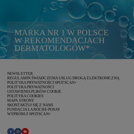
MARKA
NR 1
W POLSCE
W REKOMENDACJACH
DERMATOLOGÓW
*
NEWSLETTER
REGULAMIN ŚWIADCZENIA USŁUG DROGĄ ELEKTRONICZNĄ
POLITYKA PRYWATNOŚCI SPOTSCAN+
POLITYKA PRYWATNOŚCI
USTAWIENIA PLIKÓW COOKIE
POLITYKA COOKIES
MAPA STRONY
SKONTAKTUJ SIĘ Z NAMI
FUNDACJA LA ROCHE-POSAY
WYPRÓBUJ SPOTSCAN+