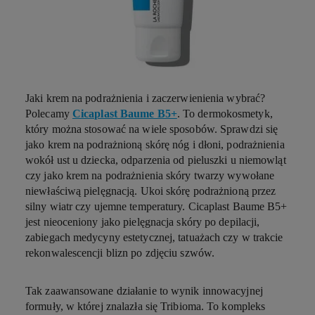
Jaki krem na podrażnienia i zaczerwienienia wybrać?
Polecamy
Cicaplast Baume B5+
. To dermokosmetyk,
który można stosować na wiele sposobów. Sprawdzi się
jako krem na podrażnioną skórę nóg i dłoni, podrażnienia
wokół ust u dziecka, odparzenia od pieluszki u niemowląt
czy jako krem na podrażnienia skóry twarzy wywołane
niewłaściwą pielęgnacją. Ukoi skórę podrażnioną przez
silny wiatr czy ujemne temperatury. Cicaplast Baume B5+
jest nieoceniony jako pielęgnacja skóry po depilacji,
zabiegach medycyny estetycznej, tatuażach czy w trakcie
rekonwalescencji blizn po zdjęciu szwów.
Tak zaawansowane działanie to wynik innowacyjnej
formuły, w której znalazła się Tribioma. To kompleks