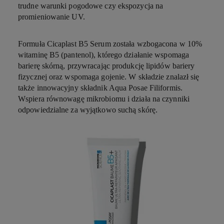
trudne warunki pogodowe czy ekspozycja na
promieniowanie UV.
Formuła Cicaplast B5 Serum została wzbogacona w 10%
witaminę B5 (pantenol), którego działanie wspomaga
barierę skórną, przywracając produkcję lipidów bariery
fizycznej oraz wspomaga gojenie. W składzie znalazł się
także innowacyjny składnik Aqua Posae Filiformis.
Wspiera równowagę mikrobiomu i działa na czynniki
odpowiedzialne za wyjątkowo suchą skórę.