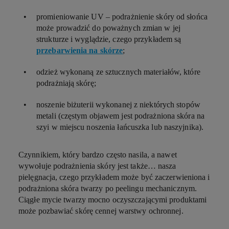
promieniowanie UV – podrażnienie skóry od słońca
może prowadzić do poważnych zmian w jej
strukturze i wyglądzie, czego przykładem są
przebarwienia na skórze
;
odzież wykonaną ze sztucznych materiałów, które
podrażniają skórę;
noszenie biżuterii wykonanej z niektórych stopów
metali (częstym objawem jest podrażniona skóra na
szyi w miejscu noszenia łańcuszka lub naszyjnika).
Czynnikiem, który bardzo często nasila, a nawet
wywołuje podrażnienia skóry jest także… nasza
pielęgnacja, czego przykładem może być zaczerwieniona i
podrażniona skóra twarzy po peelingu mechanicznym.
Ciągłe mycie twarzy mocno oczyszczającymi produktami
może pozbawiać skórę cennej warstwy ochronnej.