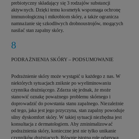
prebiotyczny składający się 3 rodzajów substancji
aktywnych. Dzięki temu kosmetyk wspomaga ochronę
immunologiczną i mikrobiom skóry, a także ogranicza
namnażanie się szkodliwych drobnoustrojów, mogących
nasilać stan zapalny skóry.
PODRAŻNIENIA SKÓRY – PODSUMOWANIE
Podrażnienie skóry może wystąpić u każdego z nas. W
niektórych sytuacjach zniknie po wyeliminowaniu
czynnika drażniącego. Zdarza się jednak, że może
stanowić oznakę poważnego problemu skórnego i
doprowadzić do powstania stanu zapalnego. Niezależnie
od tego, jaka jest jego przyczyna, stan zapalny powoduje
silny dyskomfort skóry. W takiej sytuacji niezbędna jest
konsultacja z dermatologiem. Aby zminimalizować
podrażnienia skóry, konieczne jest nie tylko unikanie
czynników drażniących. Równie istotną rolę odgrywa