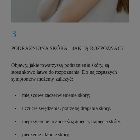
PODRAŻNIONA SKÓRA – JAK JĄ ROZPOZNAĆ?
Objawy, jakie towarzyszą podrażnieniu skóry, są
stosunkowo łatwe do rozpoznania. Do najczęstszych
symptomów możemy zaliczyć:
miejscowe zaczerwienienie skóry;
uczucie swędzenia, potrzebę drapania skóry,
nieprzyjemne uczucie ściągnięcia, napięcia skóry;
pieczenie i kłucie skóry;