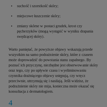
suchość i szorstkość skóry;
miejscowe łuszczenie skóry;
zmiany skórne w postaci grudek, krost czy
pęcherzyków (mogą wystąpić w wyniku drapania
swędzącej skóry).
Warto pamiętać, że powyższe objawy wskazują przede
wszystkim na samo podrażnienie skóry, które z czasem
może doprowadzić do powstania stanu zapalnego. By
poznać ich przyczynę, niezbędne jest obserwowanie skóry
oraz tego, czy po upływie czasu i wyeliminowaniu
czynnika drażniącego objawy ustępują, czy wręcz
przeciwnie, utrzymują się i nasilają. Jeśli widzisz, że
podrażnienie skóry nie mija, konieczna może okazać się
konsultacja z dermatologiem.