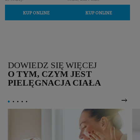
KUP ONLINE
KUP ONLINE
DOWIEDZ SIĘ WIĘCEJ
O TYM, CZYM JEST
PIELĘGNACJA CIAŁA
Nastę