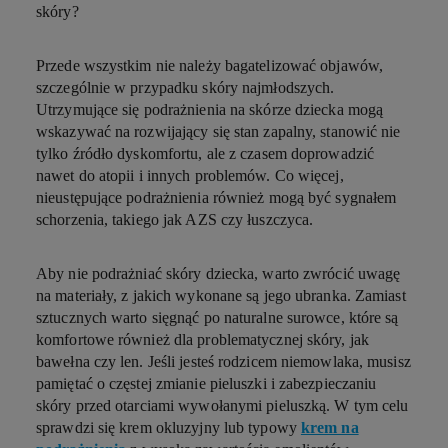
skóry?
Przede wszystkim nie należy bagatelizować objawów,
szczególnie w przypadku skóry najmłodszych.
Utrzymujące się podrażnienia na skórze dziecka mogą
wskazywać na rozwijający się stan zapalny, stanowić nie
tylko źródło dyskomfortu, ale z czasem doprowadzić
nawet do atopii i innych problemów. Co więcej,
nieustępujące podrażnienia również mogą być sygnałem
schorzenia, takiego jak AZS czy łuszczyca.
Aby nie podrażniać skóry dziecka, warto zwrócić uwagę
na materiały, z jakich wykonane są jego ubranka. Zamiast
sztucznych warto sięgnąć po naturalne surowce, które są
komfortowe również dla problematycznej skóry, jak
bawełna czy len. Jeśli jesteś rodzicem niemowlaka, musisz
pamiętać o częstej zmianie pieluszki i zabezpieczaniu
skóry przed otarciami wywołanymi pieluszką. W tym celu
sprawdzi się krem okluzyjny lub typowy
krem na