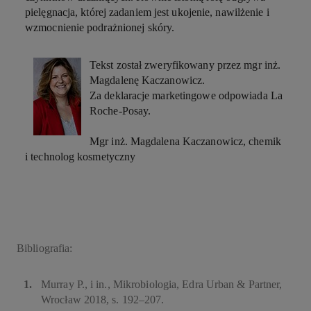
pielęgnacja, której zadaniem jest ukojenie, nawilżenie i
wzmocnienie podrażnionej skóry.
Tekst został zweryfikowany przez mgr inż.
Magdalenę Kaczanowicz.
Za deklaracje marketingowe odpowiada La
Roche-Posay.
Mgr inż. Magdalena Kaczanowicz, chemik
i technolog kosmetyczny
Bibliografia:
Murray P., i in., Mikrobiologia, Edra Urban & Partner,
Wrocław 2018, s. 192–207.