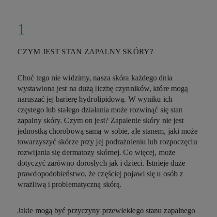
CZYM JEST STAN ZAPALNY SKÓRY?
Choć tego nie widzimy, nasza skóra każdego dnia
wystawiona jest na dużą liczbę czynników, które mogą
naruszać jej barierę hydrolipidową. W wyniku ich
częstego lub stałego działania może rozwinąć się stan
zapalny skóry. Czym on jest? Zapalenie skóry nie jest
jednostką chorobową samą w sobie, ale stanem, jaki może
towarzyszyć skórze przy jej podrażnieniu lub rozpoczęciu
rozwijania się dermatozy skórnej. Co więcej, może
dotyczyć zarówno dorosłych jak i dzieci. Istnieje duże
prawdopodobieństwo, że częściej pojawi się u osób z
wrażliwą i problematyczną skórą.
Jakie mogą być przyczyny przewlekłego stanu zapalnego