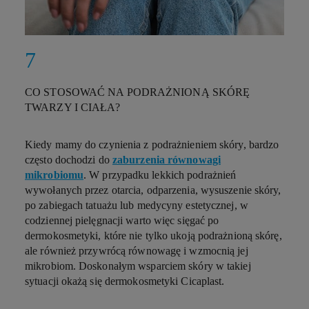
CO STOSOWAĆ NA PODRAŻNIONĄ SKÓRĘ
TWARZY I CIAŁA?
Kiedy mamy do czynienia z podrażnieniem skóry, bardzo
często dochodzi do
zaburzenia równowagi
mikrobiomu
. W przypadku lekkich podrażnień
wywołanych przez otarcia, odparzenia, wysuszenie skóry,
po zabiegach tatuażu lub medycyny estetycznej, w
codziennej pielęgnacji warto więc sięgać po
dermokosmetyki, które nie tylko ukoją podrażnioną skórę,
ale również przywrócą równowagę i wzmocnią jej
mikrobiom. Doskonałym wsparciem skóry w takiej
sytuacji okażą się dermokosmetyki Cicaplast.