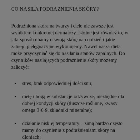
CO NASILA PODRAŻNIENIA SKÓRY?
Podrażniona skóra na twarzy i ciele nie zawsze jest
wynikiem konkretnej dermatozy. Istotne jest również to, w
jaki sposób dbamy o swoją skórę na co dzień i jakie
zabiegi pielęgnacyjne wykonujemy. Nawet nasza dieta
może przyczyniać się do nasilania stanów zapalnych. Do
czynników nasilających podrażnienie skóry możemy
zaliczyć:
stres, brak odpowiedniej ilości snu;
dietę ubogą w substancje odżywcze, niezbędne dla
dobrej kondycji skóry (tłuszcze roślinne, kwasy
omega 3-6-9, składniki mineralne);
działanie niskiej temperatury – zimą bardzo często
mamy do czynienia z podrażnieniami skóry na
dłoniach;