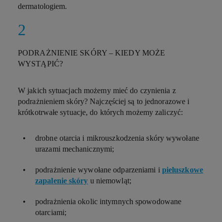
dermatologiem.
PODRAŻNIENIE SKÓRY – KIEDY MOŻE
WYSTĄPIĆ?
W jakich sytuacjach możemy mieć do czynienia z
podrażnieniem skóry? Najczęściej są to jednorazowe i
krótkotrwałe sytuacje, do których możemy zaliczyć:
drobne otarcia i mikrouszkodzenia skóry wywołane
urazami mechanicznymi;
podrażnienie wywołane odparzeniami i
pieluszkowe
zapalenie skóry
u niemowląt;
podrażnienia okolic intymnych spowodowane
otarciami;