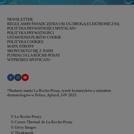
NEWSLETTER
REGULAMIN ŚWIADCZENIA USŁUG DROGĄ ELEKTRONICZNĄ
POLITYKA PRYWATNOŚCI SPOTSCAN+
POLITYKA PRYWATNOŚCI
USTAWIENIA PLIKÓW COOKIE
POLITYKA COOKIES
MAPA STRONY
SKONTAKTUJ SIĘ Z NAMI
FUNDACJA LA ROCHE-POSAY
WYPRÓBUJ SPOTSCAN+
*Badanie marki La Roche-Posay, rynek kosmetyków z udziałem
dermatologów w Polsce, AplusA, I-IV 2025.
© La Roche-Posay
© Centre Thermal de La Roche-Posay
© Getty Images
© Thinkstock