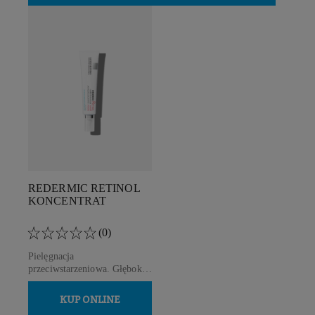
REDERMIC RETINOL
KONCENTRAT
(0)
Pielęgnacja
przeciwstarzeniowa. Głębokie
zmarszczki, plamy starcze.
Skóra wrażliwa.
KUP ONLINE