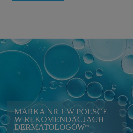
MARKA
NR 1
W POLSCE
W REKOMENDACJACH
DERMATOLOGÓW
*