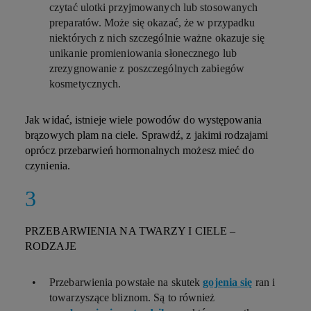
czytać ulotki przyjmowanych lub stosowanych
preparatów. Może się okazać, że w przypadku
niektórych z nich szczególnie ważne okazuje się
unikanie promieniowania słonecznego lub
zrezygnowanie z poszczególnych zabiegów
kosmetycznych.
Jak widać, istnieje wiele powodów do występowania
brązowych plam na ciele. Sprawdź, z jakimi rodzajami
oprócz przebarwień hormonalnych możesz mieć do
czynienia.
PRZEBARWIENIA NA TWARZY I CIELE –
RODZAJE
Przebarwienia powstałe na skutek
gojenia się
ran i
towarzyszące bliznom. Są to również