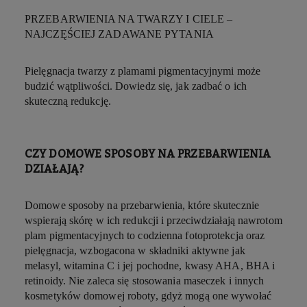
PRZEBARWIENIA NA TWARZY I CIELE –
NAJCZĘŚCIEJ ZADAWANE PYTANIA
Pielęgnacja twarzy z plamami pigmentacyjnymi może
budzić wątpliwości. Dowiedz się, jak zadbać o ich
skuteczną redukcję.
CZY DOMOWE SPOSOBY NA PRZEBARWIENIA
DZIAŁAJĄ?
Domowe sposoby na przebarwienia, które skutecznie
wspierają skórę w ich redukcji i przeciwdziałają nawrotom
plam pigmentacyjnych to codzienna fotoprotekcja oraz
pielęgnacja, wzbogacona w składniki aktywne jak
melasyl, witamina C i jej pochodne, kwasy AHA, BHA i
retinoidy. Nie zaleca się stosowania maseczek i innych
kosmetyków domowej roboty, gdyż mogą one wywołać