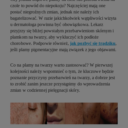
czole to powód do niepokoju? Najczęściej mają one
postać niegroźnych zmian, jednak nie należy ich
bagatelizować. W razie jakichkolwiek wątpliwości wizyta
u dermatologa powinna być obowiązkowa. Lekarz
przyjrzy się bliżej powstałym przebarwieniom skórnym i
plamkom na twarzy, aby wykluczyć ich podłoże
chorobowe. Podpowie również,
jak pozbyć się trądziku
,
jeśli plamy pigmentacyjne mają związek z jego objawami.
Co na plamy na twarzy warto zastosować? W pierwszej
kolejności należy wspomnieć o tym, że kluczowe będzie
poznanie
przyczyny przebarwień na twarzy
, a dobrze jest
to zrobić zanim jeszcze przystąpimy do wprowadzenia
zmian w codziennej pielęgnacji skóry.