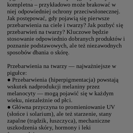
kompletna – przykładowo może brakować w
niej odpowiedniej ochrony przeciwsłonecznej.
Jak postępować, gdy pojawią się pierwsze
przebarwienia na ciele i twarzy? Jak pozbyć się
przebarwień na twarzy? Kluczowe będzie
stosowanie odpowiednio dobranych produktów i
poznanie podstawowych, ale też niezawodnych
sposobów dbania o skórę.
Przebarwienia na twarzy — najważniejsze w
pigułce:
● Przebarwienia (hiperpigmentacja) powstają
wskutek nadprodukcji melaniny przez
melanocyty — mogą pojawić się w każdym
wieku, niezależnie od płci.
● Główna przyczyna to promieniowanie UV
(słońce i solarium), ale też starzenie, stany
zapalne (trądzik, łuszczyca), mechaniczne
uszkodzenia skóry, hormony i leki