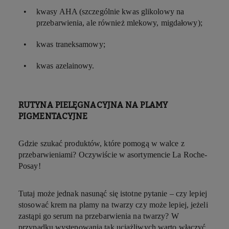
kwasy AHA (szczególnie kwas glikolowy na
przebarwienia, ale również mlekowy, migdałowy);
kwas traneksamowy;
kwas azelainowy.
RUTYNA PIELĘGNACYJNA NA PLAMY
PIGMENTACYJNE
Gdzie szukać produktów, które pomogą w walce z
przebarwieniami? Oczywiście w asortymencie La Roche-
Posay!
Tutaj może jednak nasunąć się istotne pytanie – czy lepiej
stosować krem na plamy na twarzy czy może lepiej, jeżeli
zastąpi go serum na przebarwienia na twarzy? W
przypadku występowania tak uciążliwych warto włączyć