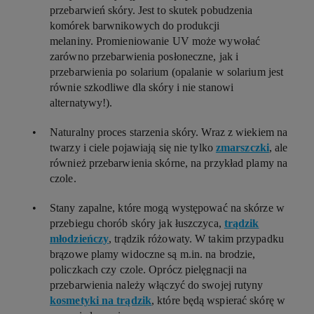
przebarwień skóry. Jest to skutek pobudzenia
komórek barwnikowych do produkcji
melaniny. Promieniowanie UV może wywołać
zarówno
przebarwienia posłoneczne
, jak i
przebarwienia po solarium
(opalanie w solarium jest
równie szkodliwe dla skóry i nie stanowi
alternatywy!).
Naturalny proces starzenia skóry. Wraz z wiekiem na
twarzy i ciele pojawiają się nie tylko
zmarszczki
, ale
również przebarwienia skórne, na przykład plamy na
czole.
Stany zapalne, które mogą występować na skórze w
przebiegu chorób skóry jak łuszczyca,
trądzik
młodzieńczy
, trądzik różowaty. W takim przypadku
brązowe plamy widoczne są m.in. na brodzie,
policzkach czy czole. Oprócz pielęgnacji na
przebarwienia należy włączyć do swojej rutyny
kosmetyki na trądzik
, które będą wspierać skórę w