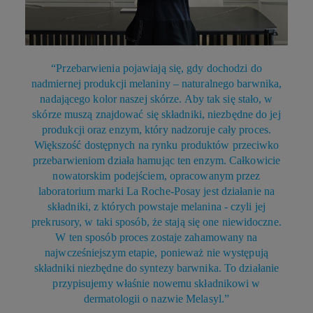
“
Przebarwienia pojawiają się, gdy dochodzi do
nadmiernej produkcji melaniny – naturalnego barwnika,
nadającego kolor naszej skórze. Aby tak się stało, w
skórze muszą znajdować się składniki, niezbędne do jej
produkcji oraz enzym, który nadzoruje cały proces.
Większość dostępnych na rynku produktów przeciwko
przebarwieniom działa hamując ten enzym. Całkowicie
nowatorskim podejściem, opracowanym przez
laboratorium marki La Roche-Posay jest działanie na
składniki, z których powstaje melanina - czyli jej
prekrusory, w taki sposób, że stają się one niewidoczne.
W ten sposób proces zostaje zahamowany na
najwcześniejszym etapie, ponieważ nie występują
składniki niezbędne do syntezy barwnika. To działanie
przypisujemy właśnie nowemu składnikowi w
dermatologii o nazwie Melasyl.
”