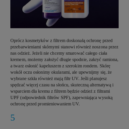
Oprócz kosmetyków z filtrem doskonałą ochronę przed
przebarwieniami skórnymi
stanowi również noszona przez
nas odzież. Jeżeli nie chcemy smarować całego ciała
kremem, możemy założyć długie spodnie, zakryć ramiona,
a twarz osłonić kapeluszem z szerokim rondem. Skórę
wokół oczu osłonimy okularami, ale upewnijmy się, że
wybrane szkła również mają filtr UV. Jeśli planujesz
spędzać więcej czasu na słońcu, skuteczną alternatywą i
wsparciem dla kremu z filtrem będzie odzież z filtrami
UPF (odpowiednik filtrów SPF), zapewniająca wysoką
ochronę przed promieniowaniem UV.