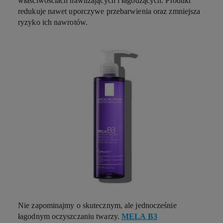
właściwościach nawilżających i łagodzących. Produkt
redukuje nawet uporczywe przebarwienia oraz zmniejsza
ryzyko ich nawrotów.
Nie zapominajmy o skutecznym, ale jednocześnie
łagodnym oczyszczaniu twarzy.
MELA B3