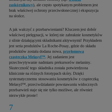
zaskórnikowy
), ale często spotykanym problemem jest
brak właściwej ochrony przeciwsłonecznej i ekspozycja
na słońce.
A jak walczyć z przebarwieniami? Kluczem jest dobór
właściwej pielęgnacji, w której nie zabraknie kosmetyków
z silnie działającymi składnikami aktywnymi! Przykładem
jest seria produktów La Roche-Posay, gdzie do składu
produktów została dodana nowa,
przełomowa
cząsteczka Melasyl™
. Jej zadaniem jest
przechwytywanie nadmiaru prekursorów melaniny.
Skuteczność tego składnika została potwierdzona
klinicznie na różnych fototypach skóry. Dzięki
systematycznemu stosowaniu kosmetyków z cząsteczką
Melasyl™, przeciwdziałanie powstawaniu widocznych
przebarwień staje się nie tylko możliwe, ale również
niezwykle proste!