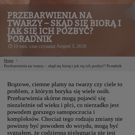
PRZEBARWIENIA NA
TWARZY – SKĄD SIĘ BIORĄ I
JAK SIĘ ICH POZBYĆ?
PORADNIK
| August 3, 2026
10 min. czas czytania
Home
Przebarwienia na twarzy – skąd się biorą i jak się ich pozbyć? Poradnik
Brązowe, ciemne plamy na twarzy czy ciele to
problem, z którym boryka się wiele osób.
Przebarwienia skórne mogą pojawić się
niezależnie od wieku i płci, co nierzadko jest
powodem gorszego samopoczucia i
kompleksów. Chociaż tego rodzaju zmiany nie
powinny być powodem do wstydu, mogą być
sygnałem, że codzienna pielęgnacja nie jest