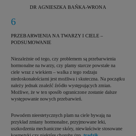
DR AGNIESZKA BAŃKA-WRONA
PRZEBARWIENIA NA TWARZY I CIELE –
PODSUMOWANIE
Niezależnie od tego, czy problemem są przebarwienia
hormonalne na twarzy, czy plamy starcze powstałe na
ciele wraz z wiekiem – walka z tego rodzaju
niedoskonałościami jest możliwa i skuteczna. Na początku
należy jednak znaleźć źródło występujących zmian.
Możliwe, że w ten sposób ograniczone zostanie dalsze
występowanie nowych przebarwień.
Powodem nieestetycznych plam na ciele bywają na
przykład zmiany hormonalne, przyjmowane leki,
uszkodzenia mechaniczne skóry, niewłaściwie stosowane
kosmetyki czy niektóre choroby (np.
trądzik