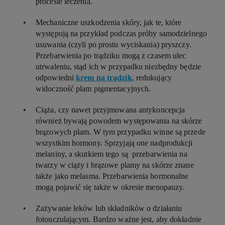
procesie leczenia.
Mechaniczne uszkodzenia skóry, jak te, które
występują na przykład podczas próby samodzielnego
usuwania (czyli po prostu wyciskania) pryszczy.
Przebarwienia po trądziku
mogą z czasem ulec
utrwaleniu, stąd ich w przypadku niezbędny będzie
odpowiedni
krem na trądzik
, redukujący
widoczność plam pigmentacyjnych.
Ciąża, czy nawet przyjmowana antykoncepcja
również bywają powodem występowania na skórze
brązowych plam. W tym przypadku winne są przede
wszystkim hormony. Sprzyjają one nadprodukcji
melaniny, a skutkiem tego są przebarwienia na
twarzy w ciąży i brązowe plamy na skórze znane
także jako melasma.
Przebarwienia hormonalne
mogą pojawić się także w okresie menopauzy.
Zażywanie leków lub składników o działaniu
fotouczulającym. Bardzo ważne jest, aby dokładnie