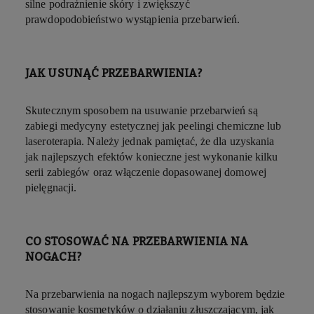
silne podrażnienie skóry i zwiększyć
prawdopodobieństwo wystąpienia przebarwień.
JAK USUNĄĆ PRZEBARWIENIA?
Skutecznym sposobem na usuwanie przebarwień są
zabiegi medycyny estetycznej jak peelingi chemiczne lub
laseroterapia. Należy jednak pamiętać, że dla uzyskania
jak najlepszych efektów konieczne jest wykonanie kilku
serii zabiegów oraz włączenie dopasowanej domowej
pielęgnacji.
CO STOSOWAĆ NA PRZEBARWIENIA NA
NOGACH?
Na przebarwienia na nogach najlepszym wyborem będzie
stosowanie kosmetyków o działaniu złuszczającym, jak