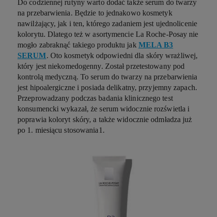
Do codziennej rutyny warto dodać także serum do twarzy
na przebarwienia. Będzie to jednakowo kosmetyk
nawilżający, jak i ten, którego zadaniem jest ujednolicenie
kolorytu. Dlatego też w asortymencie La Roche-Posay nie
mogło zabraknąć takiego produktu jak
MELA B3
SERUM
. Oto kosmetyk odpowiedni dla skóry wrażliwej,
który jest niekomedogenny. Został przetestowany pod
kontrolą medyczną. To serum do twarzy na przebarwienia
jest hipoalergiczne i posiada delikatny, przyjemny zapach.
Przeprowadzany podczas badania klinicznego test
konsumencki wykazał, że serum widocznie rozświetla i
poprawia koloryt skóry, a także widocznie odmładza już
po 1. miesiącu stosowania
1
.