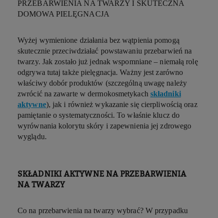
PRZEBARWIENIA NA TWARZY I SKUTECZNA
DOMOWA PIELĘGNACJA
Wyżej wymienione działania bez wątpienia pomogą
skutecznie przeciwdziałać powstawaniu
przebarwień na
twarzy
. Jak zostało już jednak wspomniane – niemałą rolę
odgrywa tutaj także pielęgnacja. Ważny jest zarówno
właściwy dobór produktów (szczególną uwagę należy
zwrócić na zawarte w dermokosmetykach
składniki
aktywne
), jak i również wykazanie się cierpliwością oraz
pamiętanie o systematyczności. To właśnie klucz do
wyrównania kolorytu skóry
i zapewnienia jej zdrowego
wyglądu.
SKŁADNIKI AKTYWNE NA PRZEBARWIENIA
NA TWARZY
Co na przebarwienia na twarzy wybrać?
W przypadku