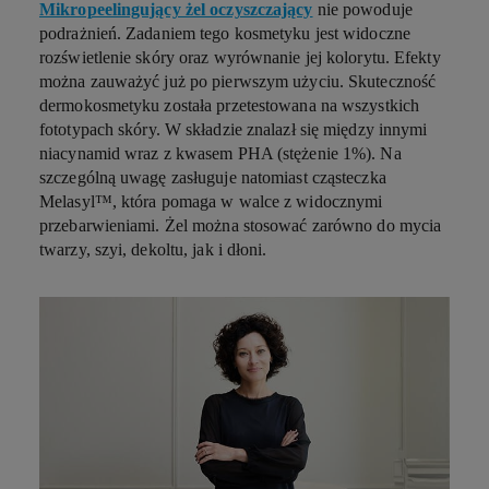
Mikropeelingujący żel oczyszczający
nie powoduje
podrażnień. Zadaniem tego kosmetyku jest widoczne
rozświetlenie skóry oraz wyrównanie jej kolorytu. Efekty
można zauważyć już po pierwszym użyciu. Skuteczność
dermokosmetyku została przetestowana na wszystkich
fototypach skóry. W składzie znalazł się między innymi
niacynamid wraz z kwasem PHA (stężenie 1%). Na
szczególną uwagę zasługuje natomiast cząsteczka
Melasyl™, która pomaga w walce z widocznymi
przebarwieniami. Żel można stosować zarówno do mycia
twarzy, szyi, dekoltu, jak i dłoni.