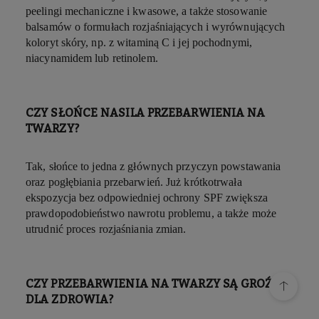
peelingi mechaniczne i kwasowe, a także stosowanie
balsamów o formułach rozjaśniających i wyrównujących
koloryt skóry, np. z witaminą C i jej pochodnymi,
niacynamidem lub retinolem.
CZY SŁOŃCE NASILA PRZEBARWIENIA NA
TWARZY?
Tak, słońce to jedna z głównych przyczyn powstawania
oraz pogłębiania przebarwień. Już krótkotrwała
ekspozycja bez odpowiedniej ochrony SPF zwiększa
prawdopodobieństwo nawrotu problemu, a także może
utrudnić proces rozjaśniania zmian.
CZY PRZEBARWIENIA NA TWARZY SĄ GROŹNE
DLA ZDROWIA?