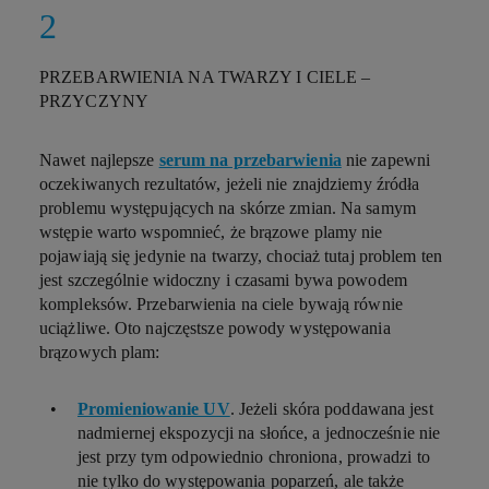
PRZEBARWIENIA NA TWARZY I CIELE –
PRZYCZYNY
Nawet najlepsze
serum na przebarwienia
nie zapewni
oczekiwanych rezultatów, jeżeli nie znajdziemy źródła
problemu występujących na skórze zmian. Na samym
wstępie warto wspomnieć, że brązowe plamy nie
pojawiają się jedynie na twarzy, chociaż tutaj problem ten
jest szczególnie widoczny i czasami bywa powodem
kompleksów. Przebarwienia na ciele bywają równie
uciążliwe. Oto najczęstsze powody występowania
brązowych plam:
Promieniowanie UV
. Jeżeli skóra poddawana jest
nadmiernej ekspozycji na słońce, a jednocześnie nie
jest przy tym odpowiednio chroniona, prowadzi to
nie tylko do występowania poparzeń, ale także