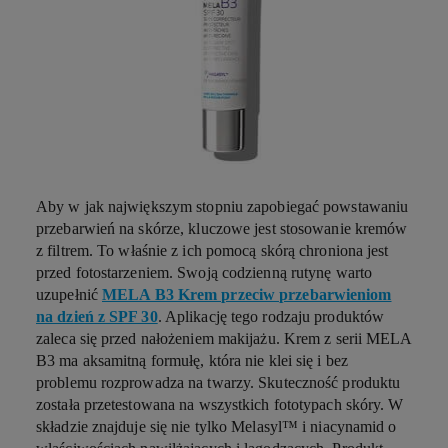
Aby w jak największym stopniu zapobiegać powstawaniu
przebarwień na skórze, kluczowe jest stosowanie kremów
z filtrem. To właśnie z ich pomocą skórą chroniona jest
przed fotostarzeniem. Swoją codzienną rutynę warto
uzupełnić
MELA B3 Krem przeciw przebarwieniom
na dzień z SPF 30
. Aplikację tego rodzaju produktów
zaleca się przed nałożeniem makijażu. Krem z serii MELA
B3 ma aksamitną formułę, która nie klei się i bez
problemu rozprowadza na twarzy. Skuteczność produktu
została przetestowana na wszystkich fototypach skóry. W
składzie znajduje się nie tylko Melasyl™ i niacynamid o