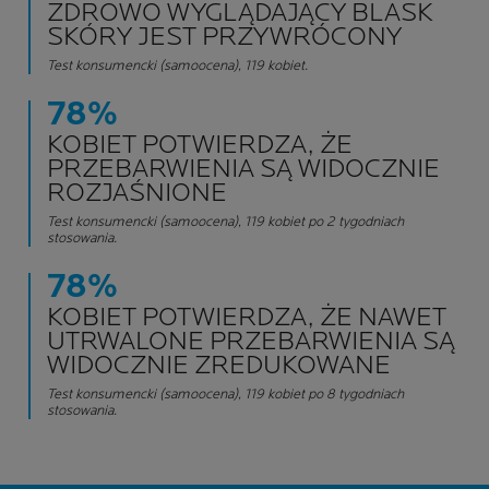
ZDROWO WYGLĄDAJĄCY
BLASK
SKÓRY JEST PRZYWRÓCONY
Test konsumencki (samoocena), 119 kobiet.
78%
KOBIET POTWIERDZA, ŻE
PRZEBARWIENIA SĄ WIDOCZNIE
ROZJAŚNIONE
Test konsumencki (samoocena), 119 kobiet po 2 tygodniach
stosowania.
78%
KOBIET POTWIERDZA, ŻE NAWET
UTRWALONE
PRZEBARWIENIA SĄ
WIDOCZNIE ZREDUKOWANE
Test konsumencki (samoocena), 119 kobiet po 8 tygodniach
stosowania.