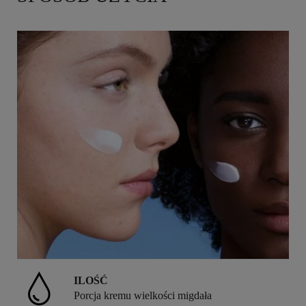
ILOŚĆ
Porcja kremu wielkości migdała