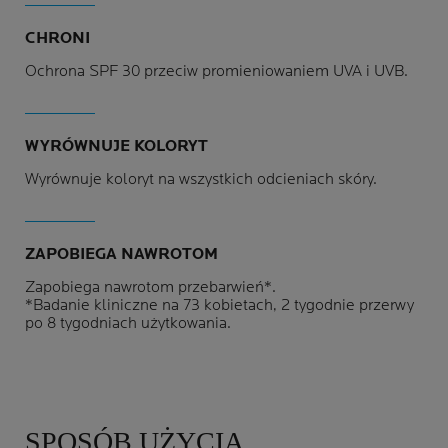
CHRONI
Ochrona SPF 30 przeciw promieniowaniem UVA i UVB.
WYRÓWNUJE KOLORYT
Wyrównuje koloryt na wszystkich odcieniach skóry.
ZAPOBIEGA NAWROTOM
Zapobiega nawrotom przebarwień*.
*Badanie kliniczne na 73 kobietach, 2 tygodnie przerwy
po 8 tygodniach użytkowania.
SPOSÓB UŻYCIA