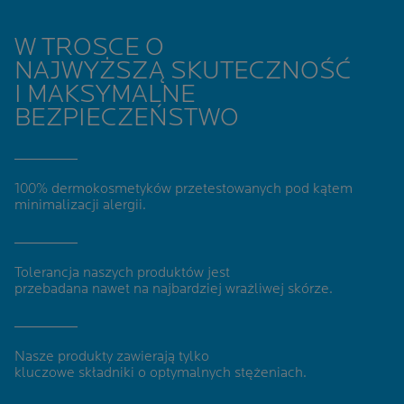
W TROSCE O
NAJWYŻSZĄ SKUTECZNOŚĆ
I MAKSYMALNE
BEZPIECZEŃSTWO
100% dermokosmetyków
przetestowanych pod kątem
minimalizacji alergii
.
Tolerancja naszych produktów jest
przebadana nawet na najbardziej wrażliwej skórze.
Nasze produkty zawierają tylko
kluczowe składniki o optymalnych stężeniach.