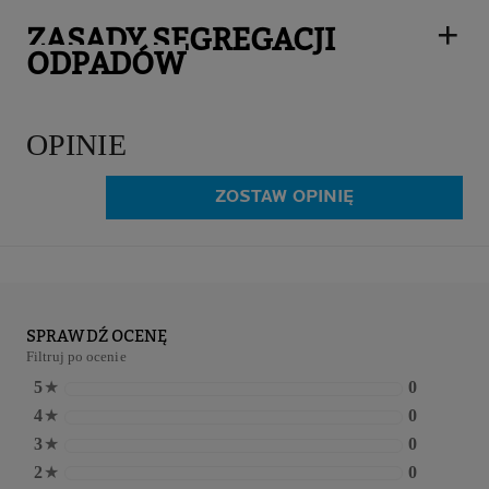
ZASADY SEGREGACJI
ODPADÓW
OPINIE
ZOSTAW OPINIĘ
SPRAWDŹ OCENĘ
Filtruj po ocenie
5
★
0
4
★
0
3
★
0
2
★
0