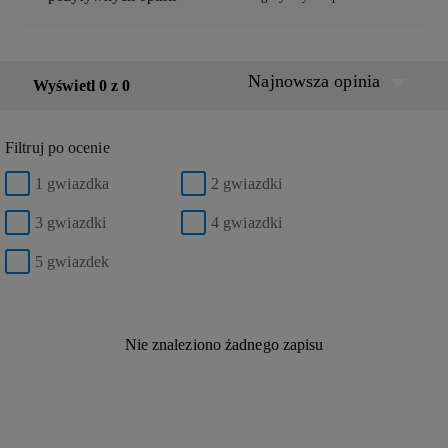
Najnowsza opinia
Wyświetl 0 z 0
Filtruj po ocenie
1 gwiazdka
2 gwiazdki
3 gwiazdki
4 gwiazdki
5 gwiazdek
Nie znaleziono żadnego zapisu