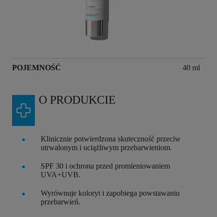
POJEMNOŚĆ
Volume
40 ml
O PRODUKCIE
Klinicznie potwierdzona skuteczność przeciw
utrwalonym i uciążliwym przebarwieniom.
SPF 30 i ochrona przed promieniowaniem
UVA+UVB.
Wyrównuje koloryt i zapobiega powstawaniu
przebarwień.