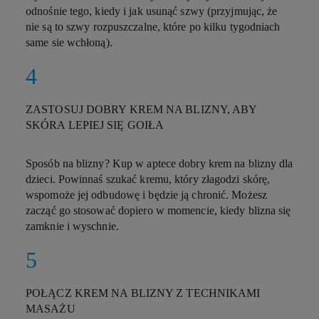
odnośnie tego, kiedy i jak usunąć szwy (przyjmując, że
nie są to szwy rozpuszczalne, które po kilku tygodniach
same sie wchłoną).
ZASTOSUJ DOBRY KREM NA BLIZNY, ABY
SKÓRA LEPIEJ SIĘ GOIŁA
Sposób na blizny? Kup w aptece dobry krem na blizny dla
dzieci. Powinnaś szukać kremu, który złagodzi skórę,
wspomoże jej odbudowę i będzie ją chronić. Możesz
zacząć go stosować dopiero w momencie, kiedy blizna się
zamknie i wyschnie.
POŁĄCZ KREM NA BLIZNY Z TECHNIKAMI
MASAŻU