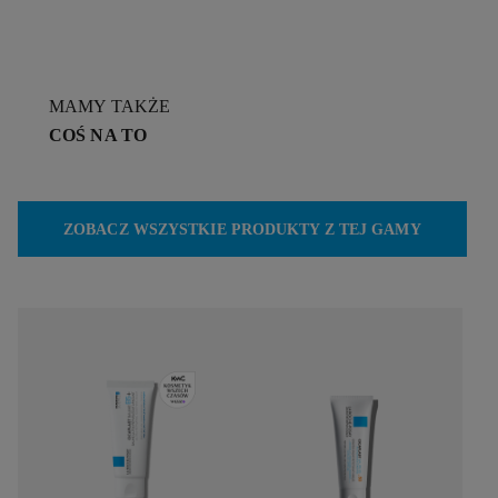
MAMY TAKŻE
COŚ NA TO
ZOBACZ WSZYSTKIE PRODUKTY Z TEJ GAMY