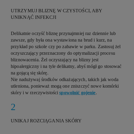
UTRZYMUJ BLIZNĘ W CZYSTOŚCI, ABY
UNIKNĄĆ INFEKCJI
Delikatnie oczyść bliznę przynajmniej raz dziennie lub
zawsze, gdy była ona wystawiona na brud i kurz, na
przykład po szkole czy po zabawie w parku. Zastosuj żel
oczyszczający przeznaczony do optymalizacji procesu
bliznowacenia. Żel oczyszający na blizny jest
hipoalergiczny i na tyle delikatny, abyś mógł go stosować
na gojącą się skórę.
Nie nadużywaj środków odkażających, takich jak woda
utleniona, ponieważ mogą one zniszczyć nowe komórki
skóry i w rzeczywistości
spowolnić gojenie
.
UNIKAJ ROZCIĄGANIA SKÓRY