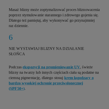
Masaż blizny może zoptymalizować proces bliznowacenia
poprzez stymulowanie starannego i zdrowego gojenia się.
Dlatego też pamiętaj, aby wykonywać go przynajmniej
raz dziennie.
NIE WYSTAWIAJ BLIZNY NA DZIAŁANIE
SŁOŃCA
Podczas
ekspozycji na promieniowanie UV
, świeże
blizny na twarzy lub innych częściach ciała są podatne na
ciemną pigmentację, dlatego stosuj
krem łagodzący o
bardzo wysokiej ochronie przeciwsłonecznej
(SPF50+)
.