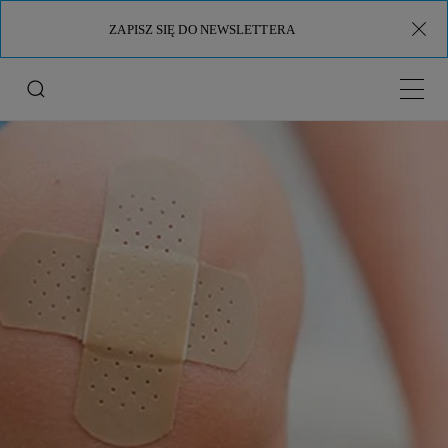
ZAPISZ SIĘ DO NEWSLETTERA
Menu 