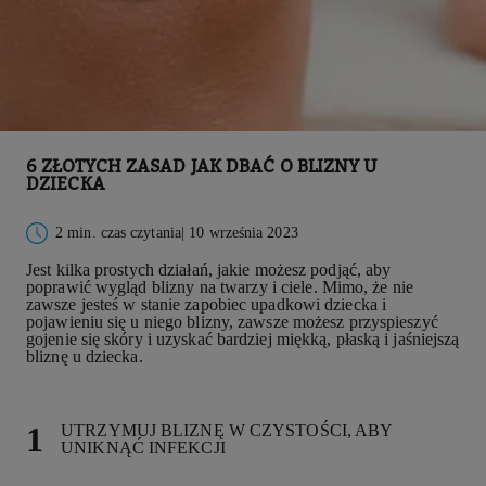
6 ZŁOTYCH ZASAD JAK DBAĆ O BLIZNY U
DZIECKA
2 min. czas czytania
| 10 września 2023
Jest kilka prostych działań, jakie możesz podjąć, aby
poprawić wygląd
blizny na twarzy
i ciele. Mimo, że nie
zawsze jesteś w stanie zapobiec upadkowi dziecka i
pojawieniu się u niego blizny, zawsze możesz przyspieszyć
gojenie się skóry i uzyskać bardziej miękką, płaską i jaśniejszą
bliznę u dziecka.
UTRZYMUJ BLIZNĘ W CZYSTOŚCI, ABY
UNIKNĄĆ INFEKCJI