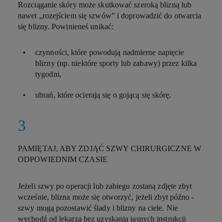
Rozciąganie skóry może skutkować szeroką blizną lub
nawet „rozejściem się szwów” i doprowadzić do otwarcia
się blizny. Powinieneś unikać:
czynności, które powodują nadmierne napięcie
blizny (np. niektóre sporty lub zabawy) przez kilka
tygodni,
ubrań, które ocierają się o gojącą się skórę.
PAMIĘTAJ, ABY ZDJĄĆ SZWY CHIRURGICZNE W
ODPOWIEDNIM CZASIE
Jeżeli szwy po operacji lub zabiegu zostaną zdjęte zbyt
wcześnie, blizna może się otworzyć, jeżeli zbyt późno -
szwy mogą pozostawić ślady i blizny na ciele. Nie
wychodź od lekarza bez uzyskania jasnych instrukcji