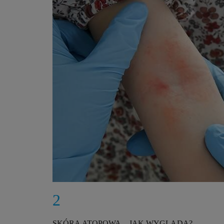
SKÓRA ATOPOWA – JAK WYGLĄDA?