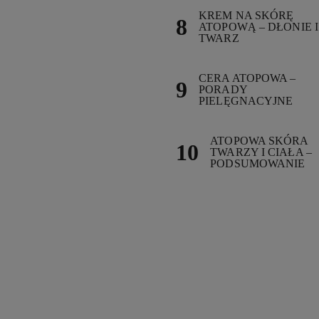
KREM NA SKÓRĘ
ATOPOWĄ – DŁONIE I
TWARZ
CERA ATOPOWA –
PORADY
PIELĘGNACYJNE
ATOPOWA SKÓRA
TWARZY I CIAŁA –
PODSUMOWANIE