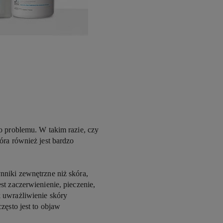
o problemu. W takim razie, czy
óra również jest bardzo
nniki zewnętrzne niż skóra,
t zaczerwienienie, pieczenie,
 uwrażliwienie skóry
zęsto jest to objaw