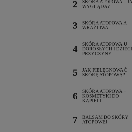
SKÓRA ATOPOWA – J
WYGLĄDA?
SKÓRA ATOPOWA A
WRAŻLIWA
SKÓRA ATOPOWA U
DOROSŁYCH I DZIECI
PRZYCZYNY
JAK PIELĘGNOWAĆ
SKÓRĘ ATOPOWĄ?
SKÓRA ATOPOWA –
KOSMETYKI DO
KĄPIELI
BALSAM DO SKÓRY
ATOPOWEJ