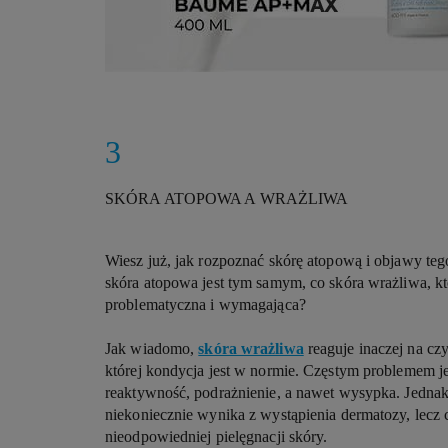
SKÓRA ATOPOWA A WRAŻLIWA
Wiesz już, jak rozpoznać skórę atopową i objawy teg
skóra atopowa jest tym samym, co skóra wrażliwa, kt
problematyczna i wymagająca?
Jak wiadomo,
skóra wrażliwa
reaguje inaczej na czy
której kondycja jest w normie. Częstym problemem jes
reaktywność, podrażnienie, a nawet wysypka. Jednak
niekoniecznie wynika z wystąpienia dermatozy, lecz c
nieodpowiedniej pielęgnacji skóry.