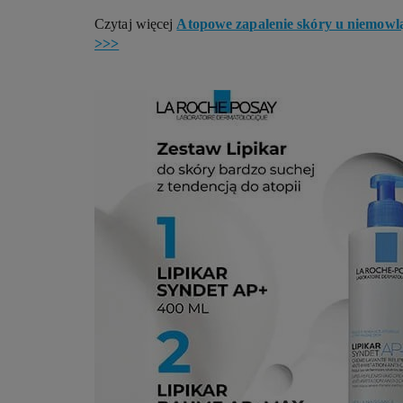
Czytaj więcej
Atopowe zapalenie skóry u niemowlą
>>>