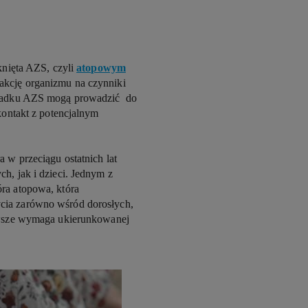
tknięta AZS, czyli
atopowym
akcję organizmu na czynniki
zypadku AZS mogą prowadzić do
 kontakt z potencjalnym
 w przeciągu ostatnich lat
h, jak i dzieci. Jednym z
óra atopowa, która
cia zarówno wśród dorosłych,
zawsze wymaga ukierunkowanej