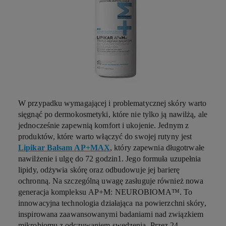
W przypadku wymagającej i problematycznej skóry warto
sięgnąć po dermokosmetyki, które nie tylko ją nawilżą, ale
jednocześnie zapewnią komfort i ukojenie. Jednym z
produktów, które warto włączyć do swojej rutyny jest
Lipikar Balsam AP+MAX
, który zapewnia długotrwałe
nawilżenie i ulgę do 72 godzin
1
. Jego formuła uzupełnia
lipidy, odżywia skórę oraz odbudowuje jej barierę
ochronną. Na szczególną uwagę zasługuje również nowa
generacja kompleksu AP+M: NEUROBIOMA™. To
innowacyjna technologia działająca na powierzchni skóry,
inspirowana zaawansowanymi badaniami nad związkiem
mikrobiomu z odczuwaniem swędzenia. Przez 24