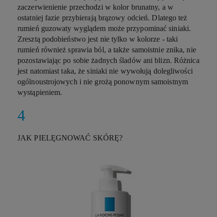
zaczerwienienie przechodzi w kolor brunatny, a w
ostatniej fazie przybierają brązowy odcień. Dlatego też
rumień guzowaty wyglądem może przypominać siniaki.
Zresztą podobieństwo jest nie tylko w kolorze - taki
rumień również sprawia ból, a także samoistnie znika, nie
pozostawiając po sobie żadnych śladów ani blizn. Różnica
jest natomiast taka, że siniaki nie wywołują dolegliwości
ogólnoustrojowych i nie grożą ponownym samoistnym
wystąpieniem.
JAK PIELĘGNOWAĆ SKÓRĘ?