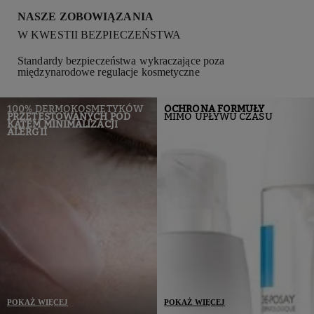
NASZE ZOBOWIĄZANIA
W KWESTII BEZPIECZEŃSTWA
Standardy bezpieczeństwa wykraczające poza
międzynarodowe regulacje kosmetyczne
100% DERMOKOSMETYKÓW
OCHRONA FORMUŁY
PRZETESTOWANYCH POD
MIMO UPŁYWU CZASU
KĄTEM MINIMALIZACJI
ALERGII
POKAŻ WIĘCEJ
POKAŻ WIĘCEJ