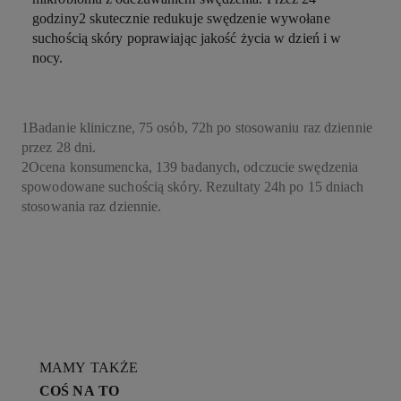
godziny
2
skutecznie redukuje swędzenie wywołane
suchością skóry poprawiając jakość życia w dzień i w
nocy.
1
Badanie kliniczne, 75 osób, 72h po stosowaniu raz dziennie
przez 28 dni.
2
Ocena konsumencka, 139 badanych, odczucie swędzenia
spowodowane suchością skóry. Rezultaty 24h po 15 dniach
stosowania raz dziennie.
MAMY TAKŻE
COŚ NA TO