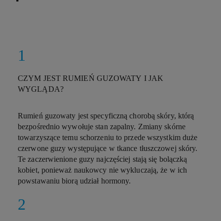
CZYM JEST RUMIEŃ GUZOWATY I JAK
WYGLĄDA?
Rumień guzowaty jest specyficzną chorobą skóry, którą
bezpośrednio wywołuje stan zapalny. Zmiany skórne
towarzyszące temu schorzeniu to przede wszystkim duże
czerwone guzy występujące w tkance tłuszczowej skóry.
Te zaczerwienione guzy najczęściej stają się bolączką
kobiet, ponieważ naukowcy nie wykluczają, że w ich
powstawaniu biorą udział hormony.