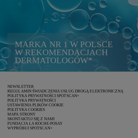
MARKA
NR 1
W POLSCE
W REKOMENDACJACH
DERMATOLOGÓW
*
NEWSLETTER
REGULAMIN ŚWIADCZENIA USŁUG DROGĄ ELEKTRONICZNĄ
POLITYKA PRYWATNOŚCI SPOTSCAN+
POLITYKA PRYWATNOŚCI
USTAWIENIA PLIKÓW COOKIE
POLITYKA COOKIES
MAPA STRONY
SKONTAKTUJ SIĘ Z NAMI
FUNDACJA LA ROCHE-POSAY
WYPRÓBUJ SPOTSCAN+