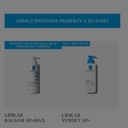
ZOBACZ WSZYSTKIE PRODUKTY Z TEJ GAMY
NOWOŚĆ! KULTOWY BALSAM W
OD 1. DNIA ŻYCIA
ULEPSZONEJ FORMULE
LIPIKAR
LIPIKAR
BALSAM AP
+M
AX
SYNDET AP+