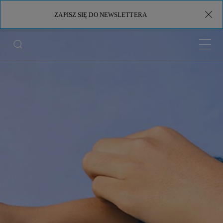
ZAPISZ SIĘ DO NEWSLETTERA
Menu 