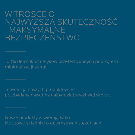
W TROSCE O
NAJWYŻSZĄ SKUTECZNOŚĆ
I MAKSYMALNE
BEZPIECZEŃSTWO
100% dermokosmetyków
przetestowanych pod kątem
minimalizacji alergii
.
Tolerancja naszych produktów jest
przebadana nawet na najbardziej wrażliwej skórze.
Nasze produkty zawierają tylko
kluczowe składniki o optymalnych stężeniach.