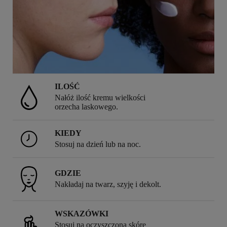
ILOŚĆ
Nałóż ilość kremu wielkości
orzecha laskowego.
KIEDY
Stosuj na dzień lub na noc.
GDZIE
Nakładaj na twarz, szyję i dekolt.
WSKAZÓWKI
Stosuj na oczyszczoną skórę