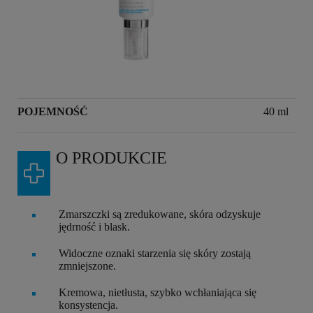
POJEMNOŚĆ
Volume
40 ml
O PRODUKCIE
Zmarszczki są zredukowane, skóra odzyskuje
jędrność i blask.
Widoczne oznaki starzenia się skóry zostają
zmniejszone.
Kremowa, nietłusta, szybko wchłaniająca się
konsystencja.