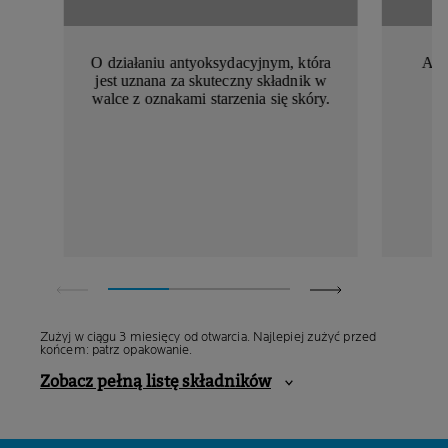
O działaniu antyoksydacyjnym, która
Aby
jest uznana za skuteczny składnik w
walce z oznakami starzenia się skóry.
Zużyj w ciągu 3 miesięcy od otwarcia. Najlepiej zużyć przed
końcem: patrz opakowanie.
Zobacz pełną listę składników