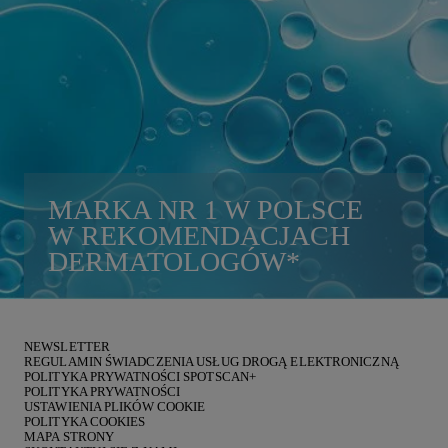
MARKA
NR 1
W POLSCE
W REKOMENDACJACH
DERMATOLOGÓW
*
NEWSLETTER
REGULAMIN ŚWIADCZENIA USŁUG DROGĄ ELEKTRONICZNĄ
POLITYKA PRYWATNOŚCI SPOTSCAN+
POLITYKA PRYWATNOŚCI
USTAWIENIA PLIKÓW COOKIE
POLITYKA COOKIES
MAPA STRONY