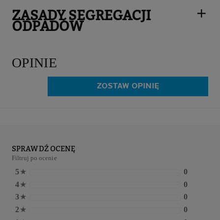
ZASADY SEGREGACJI
ODPADÓW
OPINIE
ZOSTAW OPINIĘ
SPRAWDŹ OCENĘ
Filtruj po ocenie
5
★
0
4
★
0
3
★
0
2
★
0