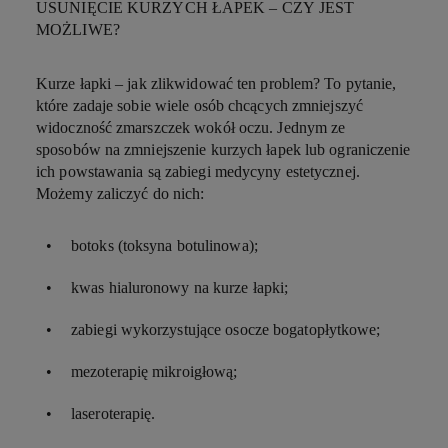
USUNIĘCIE KURZYCH ŁAPEK – CZY JEST
MOŻLIWE?
Kurze łapki – jak zlikwidować ten problem? To pytanie,
które zadaje sobie wiele osób chcących zmniejszyć
widoczność zmarszczek wokół oczu. Jednym ze
sposobów na zmniejszenie kurzych łapek lub ograniczenie
ich powstawania są zabiegi medycyny estetycznej.
Możemy zaliczyć do nich:
botoks (toksyna botulinowa);
kwas hialuronowy na kurze łapki;
zabiegi wykorzystujące osocze bogatopłytkowe;
mezoterapię mikroigłową;
laseroterapię.