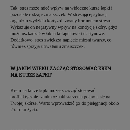
Tak, stres może mieć wpływ na widoczne kurze łapki i
pozostałe rodzaje zmarszczek. W stresującej sytuacji
organizm wydziela kortyzol, zwany hormonem stresu.
Wykazuje on negatywny wpływ na kondycję skóry, gdyż
może uszkadzać włókna kolagenowe i elastynowe.
Dodatkowo, stres zwiększa napięcie mięśni twarzy, co
również sprzyja utrwalaniu zmarszczek.
W JAKIM WIEKU ZACZĄĆ STOSOWAĆ KREM
NA KURZE ŁAPKI?
Krem na kurze łapki możesz zacząć stosować
profilaktycznie, zanim oznaki starzenia pojawią się na
Twojej skórze. Warto wprowadzić go do pielęgnacji około
25. roku życia.