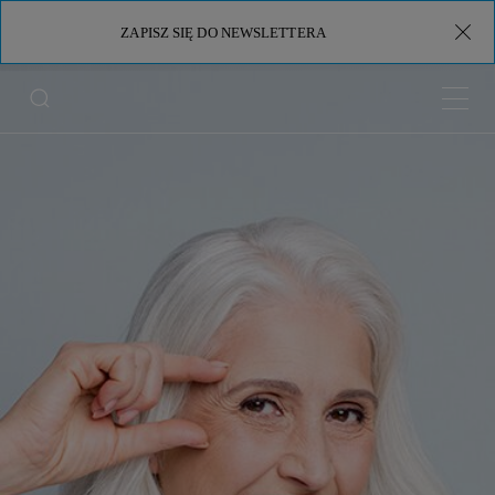
ZAPISZ SIĘ DO NEWSLETTERA
Menu 