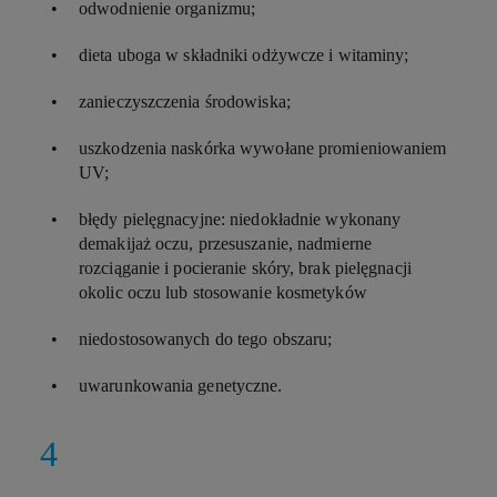
odwodnienie organizmu;
dieta uboga w składniki odżywcze i witaminy;
zanieczyszczenia środowiska;
uszkodzenia naskórka wywołane promieniowaniem
UV;
błędy pielęgnacyjne: niedokładnie wykonany
demakijaż oczu, przesuszanie, nadmierne
rozciąganie i pocieranie skóry, brak pielęgnacji
okolic oczu lub stosowanie kosmetyków
niedostosowanych do tego obszaru;
uwarunkowania genetyczne.