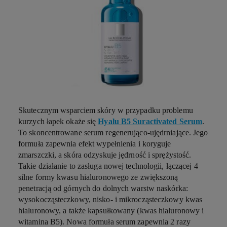
Skutecznym wsparciem skóry w przypadku problemu
kurzych łapek okaże się
Hyalu B5 Suractivated Serum
.
To skoncentrowane serum regenerująco-ujędrniające. Jego
formuła zapewnia efekt wypełnienia i koryguje
zmarszczki, a skóra odzyskuje jędrność i sprężystość.
Takie działanie to zasługa nowej technologii, łączącej 4
silne formy kwasu hialuronowego ze zwiększoną
penetracją od górnych do dolnych warstw naskórka:
wysokocząsteczkowy, nisko- i mikrocząsteczkowy kwas
hialuronowy, a także kapsułkowany (kwas hialuronowy i
witamina B5). Nowa formuła serum zapewnia 2 razy