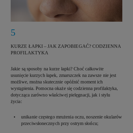
KURZE ŁAPKI – JAK ZAPOBIEGAĆ? CODZIENNA
PROFILAKTYKA
Jakie są sposoby na kurze łapki? Choć całkowite
usunięcie kurzych łapek, zmarszczek na zawsze nie jest
możliwe, można skutecznie opóźnić moment ich
wystąpienia. Pomocna okaże się codzienna profilaktyka,
dotycząca zarówno właściwej pielęgnacji, jak i stylu
życia:
unikanie częstego mrużenia oczu, noszenie okularów
przeciwsłonecznych przy ostrym słońcu;