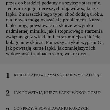
przez co bardziej podatny na szybsze starzenie.
Jednymi z jego pierwszych objawów są kurze
łapki. Zmarszczki tego typu, choć dodają uroku,
dla innych mogą okazać się problemem. Kurze
łapki mogą powstawać na skórze w wyniku
nadmiernej mimiki, jak i stopniowego starzenia
związanego z wiekiem i coraz mniejszą ilością
kolagenu w skórze. Poniższy artykuł wyjaśni Ci,
jak powstają kurze łapki, jak zmniejszyć ich
widoczność i zadbać o skórę wokół oczu.
KURZE ŁAPKI – CZYM SĄ I JAK WYGLĄDAJĄ?
JAK POWSTAJĄ KURZE ŁAPKI WOKÓŁ OCZU?
CO SPRZYJA POWSTAWANIU KURZYCH