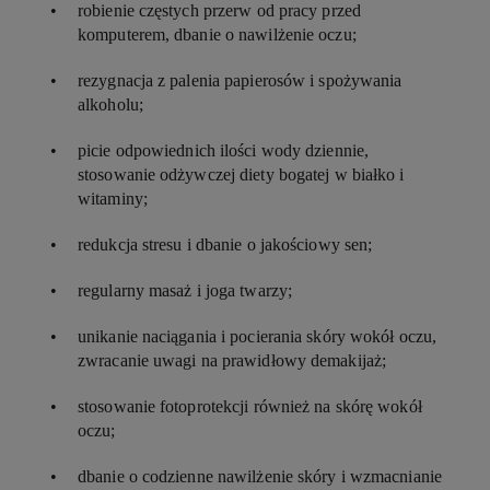
robienie częstych przerw od pracy przed
komputerem, dbanie o nawilżenie oczu;
rezygnacja z palenia papierosów i spożywania
alkoholu;
picie odpowiednich ilości wody dziennie,
stosowanie odżywczej diety bogatej w białko i
witaminy;
redukcja stresu i dbanie o jakościowy sen;
regularny masaż i joga twarzy;
unikanie naciągania i pocierania skóry wokół oczu,
zwracanie uwagi na prawidłowy demakijaż;
stosowanie fotoprotekcji również na skórę wokół
oczu;
dbanie o codzienne nawilżenie skóry i wzmacnianie