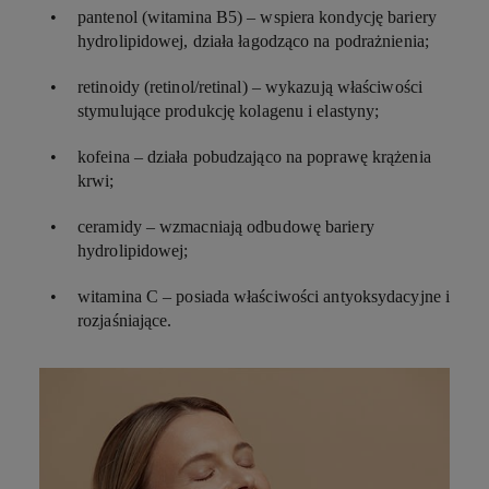
pantenol (witamina B5)
– wspiera kondycję bariery
hydrolipidowej, działa łagodząco na podrażnienia;
retinoidy (retinol/retinal
) – wykazują właściwości
stymulujące produkcję kolagenu i elastyny;
kofeina
– działa pobudzająco na poprawę krążenia
krwi;
ceramidy
– wzmacniają odbudowę bariery
hydrolipidowej;
witamina C
– posiada właściwości antyoksydacyjne i
rozjaśniające.