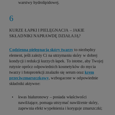
warstwy hydrolipidowej.
KURZE ŁAPKI I PIELĘGNACJA – JAKIE
SKŁADNIKI NAPRAWDĘ DZIAŁAJĄ?
Codzienna pielęgnacja skóry twarzy
to niezbędny
element, jeśli zależy Ci na utrzymaniu skóry w dobrej
kondycji i redukcji kurzych łapek. To istotne, aby Twojej
rutynie oprócz odpowiednich kosmetyków do mycia
twarzy i fotoprotekcji znalazło się serum oraz
krem
przeciwzmarszczkowy
, wzbogacone w odpowiednie
składniki aktywne:
kwas hialuronowy
– posiada właściwości
nawilżające, pomaga utrzymać nawilżenie skóry,
zapewnia efekt wypełnienia i koryguje zmarszczki;