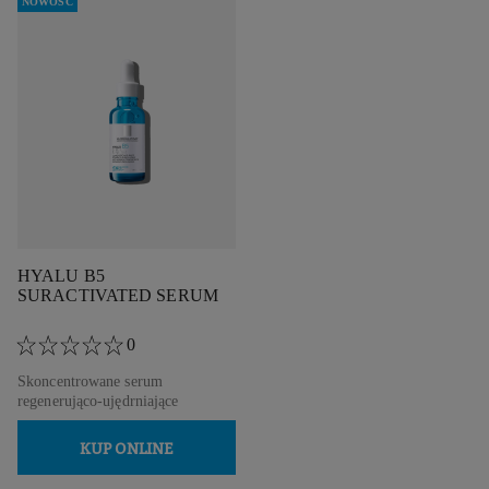
NOWOŚĆ
HYALU B5
SURACTIVATED SERUM
0
Skoncentrowane serum
regenerująco-ujędrniające
KUP ONLINE