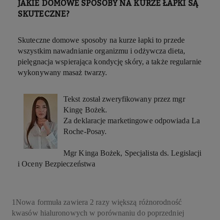
JAKIE DOMOWE SPOSOBY NA KURZE ŁAPKI SĄ
SKUTECZNE?
Skuteczne domowe sposoby na kurze łapki to przede
wszystkim nawadnianie organizmu i odżywcza dieta,
pielęgnacja wspierająca kondycję skóry, a także regularnie
wykonywany masaż twarzy.
Tekst został zweryfikowany przez mgr
Kingę Bożek.
Za deklaracje marketingowe odpowiada La
Roche-Posay.
Mgr Kinga Bożek, Specjalista ds. Legislacji
i Oceny Bezpieczeństwa
1
Nowa formuła zawiera 2 razy większą różnorodność
kwasów hialuronowych w porównaniu do poprzedniej