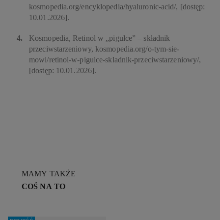
kosmopedia.org/encyklopedia/hyaluronic-acid/, [dostęp:
10.01.2026].
Kosmopedia, Retinol w „pigułce” – składnik
przeciwstarzeniowy, kosmopedia.org/o-tym-sie-
mowi/retinol-w-pigulce-skladnik-przeciwstarzeniowy/,
[dostęp: 10.01.2026].
MAMY TAKŻE
COŚ NA TO