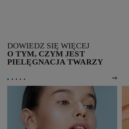
DOWIEDZ SIĘ WIĘCEJ
O TYM, CZYM JEST
PIELĘGNACJA TWARZY
Nastę