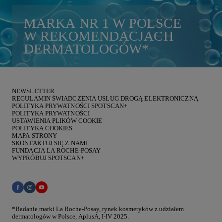
MARKA
NR 1
W POLSCE
W REKOMENDACJACH
DERMATOLOGÓW
*
NEWSLETTER
REGULAMIN ŚWIADCZENIA USŁUG DROGĄ ELEKTRONICZNĄ
POLITYKA PRYWATNOŚCI SPOTSCAN+
POLITYKA PRYWATNOŚCI
USTAWIENIA PLIKÓW COOKIE
POLITYKA COOKIES
MAPA STRONY
SKONTAKTUJ SIĘ Z NAMI
FUNDACJA LA ROCHE-POSAY
WYPRÓBUJ SPOTSCAN+
*Badanie marki La Roche-Posay, rynek kosmetyków z udziałem
dermatologów w Polsce, AplusA, I-IV 2025.