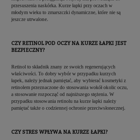
przesuszenia naskórka. Kurze łapki przy oczach w
młodym wieku to zmarszczki dynamiczne, które nie są
jeszcze utrwalone.
CZY RETINOL POD OCZY NA KURZE ŁAPKI JEST
BEZPIECZNY?
Retinol to składnik znany ze swoich regenerujących
właściwości. To dobry wybór w przypadku kurzych
łapek, należy jednak pamiętać, aby wybierać kosmetyki z
retinolem przeznaczone do stosowania wokół okolic oczu,
a stosowanie rozpocząć od najniższego stężenia. W
przypadku stosowania retinolu na kurze łapki należy
pamiętać także o codziennej ochronie przeciwsłonecznej.
CZY STRES WPŁYWA NA KURZE ŁAPKI?