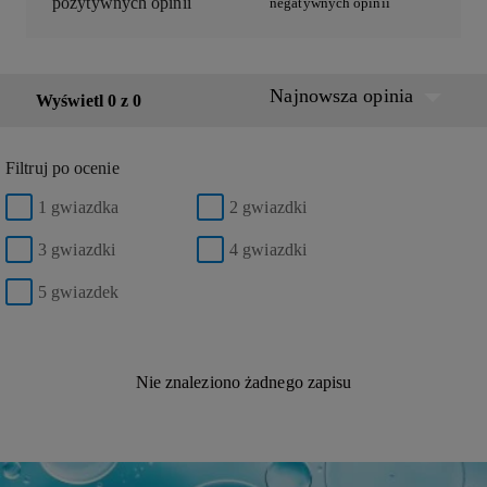
pozytywnych opinii
negatywnych opinii
Najnowsza opinia
Wyświetl 0 z 0
Filtruj po ocenie
1 gwiazdka
2 gwiazdki
3 gwiazdki
4 gwiazdki
5 gwiazdek
Nie znaleziono żadnego zapisu