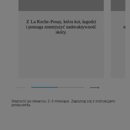
Z La Roche-Posay, która koi, łagodzi
i pomaga zmniejszyć nadreaktywność
naw
skóry.
Ważność po otwarciu: 2-3 miesiące. Zapoznaj się z instrukcjami
producenta.