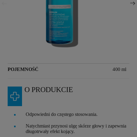
Następny panel
POJEMNOŚĆ
Volume
400 ml
O PRODUKCIE
Odpowiedni do częstego stosowania.
Natychmiast przynosi ulgę skórze głowy i zapewnia
długotrwały efekt kojący.