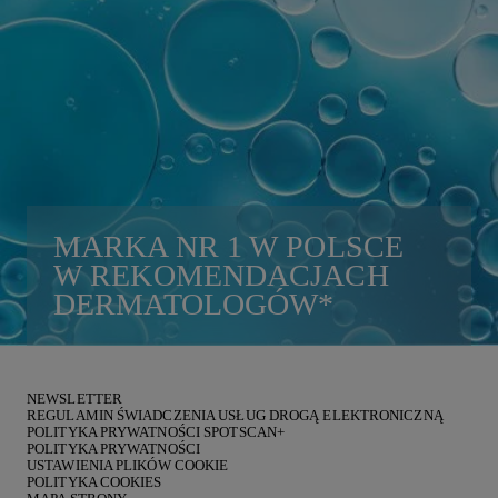
MARKA
NR 1
W POLSCE
W REKOMENDACJACH
DERMATOLOGÓW
*
NEWSLETTER
REGULAMIN ŚWIADCZENIA USŁUG DROGĄ ELEKTRONICZNĄ
POLITYKA PRYWATNOŚCI SPOTSCAN+
POLITYKA PRYWATNOŚCI
USTAWIENIA PLIKÓW COOKIE
POLITYKA COOKIES