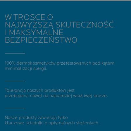
W TROSCE O
NAJWYŻSZĄ SKUTECZNOŚĆ
I MAKSYMALNE
BEZPIECZEŃSTWO
100% dermokosmetyków
przetestowanych pod kątem
minimalizacji alergii
.
Tolerancja naszych produktów jest
przebadana nawet na najbardziej wrażliwej skórze.
Nasze produkty zawierają tylko
kluczowe składniki o optymalnych stężeniach.