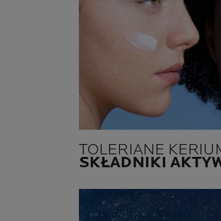
TOLERIANE KERIU
SKŁADNIKI AKTY