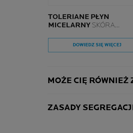
TOLERIANE PŁYN
MICELARNY
SKÓRA
WRAŻLIWA
DOWIEDZ SIĘ WIĘCEJ
MOŻE CIĘ RÓWNIEŻ
ZASADY SEGREGACJ