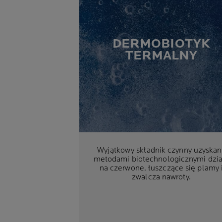
DERMOBIOTYK
TERMALNY
Wyjątkowy składnik czynny uzyskan
metodami biotechnologicznymi dzia
na czerwone, łuszczące się plamy 
zwalcza nawroty.