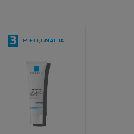
3
PIELĘGNACJA