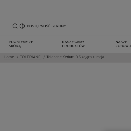
DOSTĘPNOŚĆ STRONY
PROBLEMY ZE
NASZE GAMY
NASZE
SKÓRĄ
PRODUKTÓW
ZOBOWI
Home
TOLERIANE
Toleriane Kerium DS kojąca kuracja