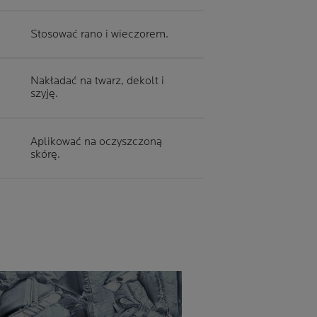
Stosować rano i wieczorem.
Nakładać na twarz, dekolt i
szyję.
Aplikować na oczyszczoną
skórę.