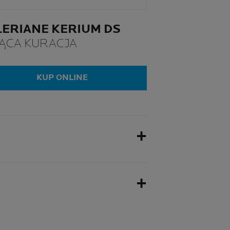
LERIANE KERIUM DS
ĄCA KURACJA
KUP ONLINE