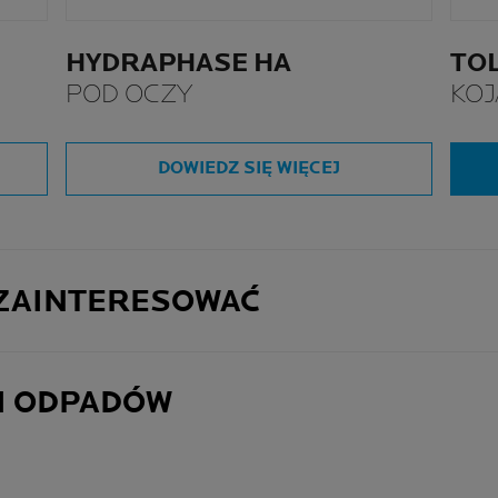
HYDRAPHASE HA
TO
POD OCZY
KOJ
DOWIEDZ SIĘ WIĘCEJ
 ZAINTERESOWAĆ
I ODPADÓW