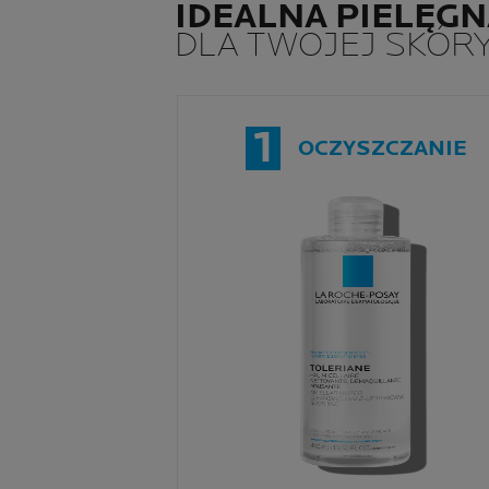
IDEALNA PIELĘGN
DLA TWOJEJ SKÓR
1
OCZYSZCZANIE