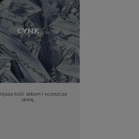
CYNK
ejsza ilość sebum i oczyszcza
skórę.