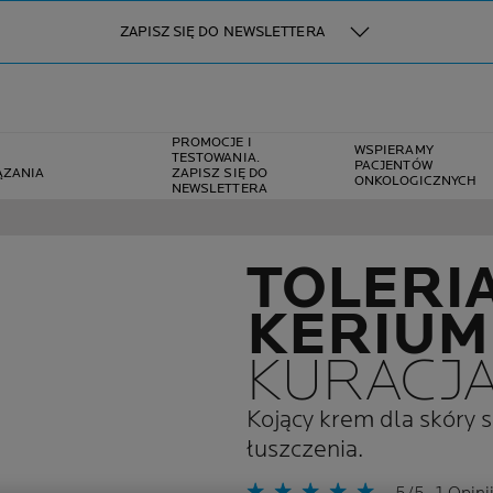
ZAPISZ SIĘ DO NEWSLETTERA
PROMOCJE I
WSPIERAMY
TESTOWANIA.
PACJENTÓW
ĄZANIA
ZAPISZ SIĘ DO
ONKOLOGICZNYCH
NEWSLETTERA
TOLERI
KERIUM
KURACJ
Kojący krem dla skóry s
łuszczenia.