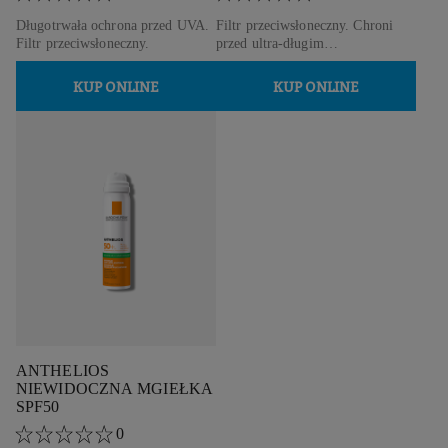
Długotrwała ochrona przed UVA.
Filtr przeciwsłoneczny. Chroni
Filtr przeciwsłoneczny.
przed ultra-długim
promieniowaniem UVA i
przebarwieniami.
KUP ONLINE
KUP ONLINE
ANTHELIOS
NIEWIDOCZNA MGIEŁKA
SPF50
0