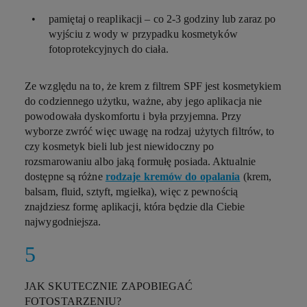
pamiętaj o reaplikacji – co 2-3 godziny lub zaraz po
wyjściu z wody w przypadku kosmetyków
fotoprotekcyjnych do ciała.
Ze względu na to, że krem z filtrem SPF jest kosmetykiem
do codziennego użytku, ważne, aby jego aplikacja nie
powodowała dyskomfortu i była przyjemna. Przy
wyborze zwróć więc uwagę na rodzaj użytych filtrów, to
czy kosmetyk bieli lub jest niewidoczny po
rozsmarowaniu albo jaką formułę posiada. Aktualnie
dostępne są różne
rodzaje kremów do opalania
(krem,
balsam, fluid, sztyft, mgiełka), więc z pewnością
znajdziesz formę aplikacji, która będzie dla Ciebie
najwygodniejsza.
JAK SKUTECZNIE ZAPOBIEGAĆ
FOTOSTARZENIU?