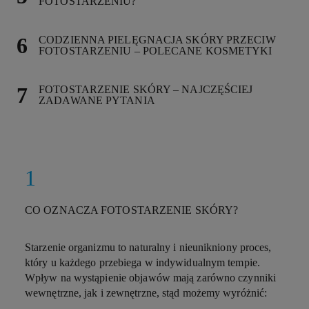
FOTOSTARZENIU?
CODZIENNA PIELĘGNACJA SKÓRY PRZECIW
FOTOSTARZENIU – POLECANE KOSMETYKI
FOTOSTARZENIE SKÓRY – NAJCZĘŚCIEJ
ZADAWANE PYTANIA
CO OZNACZA FOTOSTARZENIE SKÓRY?
Starzenie organizmu to naturalny i nieunikniony proces,
który u każdego przebiega w indywidualnym tempie.
Wpływ na wystąpienie objawów mają zarówno czynniki
wewnętrzne, jak i zewnętrzne, stąd możemy wyróżnić: