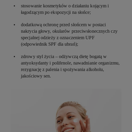
stosowanie kosmetyków o działaniu kojącym i
łagodzącym po ekspozycji na słońce;
dodatkową ochronę przed słońcem w postaci
nakrycia głowy, okularów przeciwsłonecznych czy
specjalnej odzieży z oznaczeniem UPF
(odpowiednik SPF dla ubrań);
zdrowy styl życia – odżywczą dietę bogatą w
antyoksydanty i polifenole, nawadnianie organizmu,
rezygnację z palenia i spożywania alkoholu,
jakościowy sen.