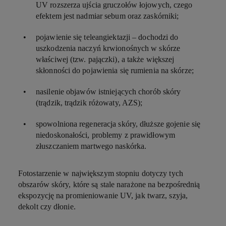
UV rozszerza ujścia gruczołów łojowych, czego
efektem jest nadmiar sebum oraz zaskórniki;
pojawienie się teleangiektazji – dochodzi do
uszkodzenia naczyń krwionośnych w skórze
właściwej (tzw. pajączki), a także większej
skłonności do pojawienia się rumienia na skórze;
nasilenie objawów istniejących chorób skóry
(trądzik, trądzik różowaty, AZS);
spowolniona regeneracja skóry, dłuższe gojenie się
niedoskonałości, problemy z prawidłowym
złuszczaniem martwego naskórka.
Fotostarzenie w największym stopniu dotyczy tych
obszarów skóry, które są stale narażone na bezpośrednią
ekspozycję na promieniowanie UV, jak twarz, szyja,
dekolt czy dłonie.