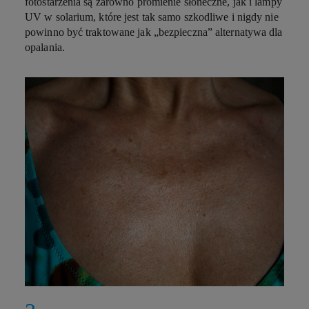
fotostarzenia są zarówno promienie słoneczne, jak i lampy
UV w solarium, które jest tak samo szkodliwe i nigdy nie
powinno być traktowane jak „bezpieczna” alternatywa dla
opalania.