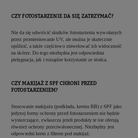
CZY FOTOSTARZENIE DA SIĘ ZATRZYMAĆ?
Nie da się odwrócić skutków fotostarzenia wywołanych
przez promieniowanie UV, ale można je skutecznie
opóźnić, a także częściowo zniwelować ich widoczność
na skórze. Do tego niezbędna jest odpowiednia
pielęgnacja, jak i rozsądne korzystanie ze słońca.
CZY MAKIJAŻ Z SPF CHRONI PRZED
FOTOSTARZENIEM?
Stosowanie makijażu (podkładu, kremu BB) z SPF jako
jedynej formy ochrony przed fotostarzeniem nie będzie
wystarczające, zwłaszcza jeżeli produkty te nie oferują
również ochrony przeciwsłonecznej. Niezbędny jest
odpowiedni krem z filtrem pod makijaż.