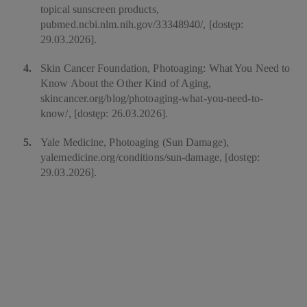
topical sunscreen products,
pubmed.ncbi.nlm.nih.gov/33348940/, [dostęp:
29.03.2026].
Skin Cancer Foundation, Photoaging: What You Need to
Know About the Other Kind of Aging,
skincancer.org/blog/photoaging-what-you-need-to-
know/, [dostęp: 26.03.2026].
Yale Medicine, Photoaging (Sun Damage),
yalemedicine.org/conditions/sun-damage, [dostęp:
29.03.2026].