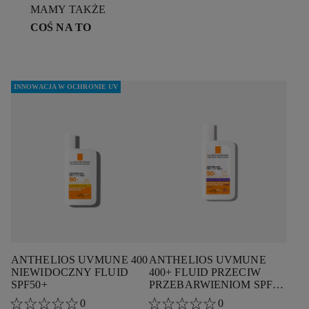
MAMY TAKŻE
COŚ NA TO
INNOWACJA W OCHRONIE UV
ANTHELIOS UVMUNE 400
ANTHELIOS UVMUNE
NIEWIDOCZNY FLUID
400+
FLUID PRZECIW
SPF50+
PRZEBARWIENIOM SPF
50+
0
0