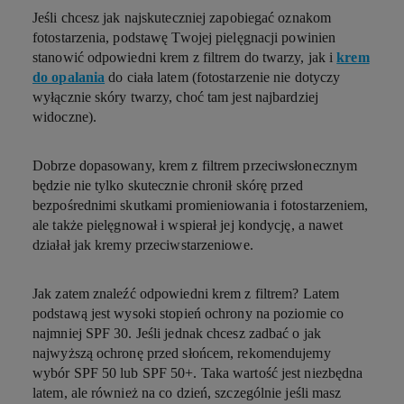
Jeśli chcesz jak najskuteczniej zapobiegać oznakom
fotostarzenia, podstawę Twojej pielęgnacji powinien
stanowić odpowiedni krem z filtrem do twarzy, jak i
krem
do opalania
do ciała latem (fotostarzenie nie dotyczy
wyłącznie skóry twarzy, choć tam jest najbardziej
widoczne).
Dobrze dopasowany, krem z filtrem przeciwsłonecznym
będzie nie tylko skutecznie chronił skórę przed
bezpośrednimi skutkami promieniowania i fotostarzeniem,
ale także pielęgnował i wspierał jej kondycję, a nawet
działał jak kremy przeciwstarzeniowe.
Jak zatem znaleźć odpowiedni krem z filtrem? Latem
podstawą jest wysoki stopień ochrony na poziomie co
najmniej SPF 30. Jeśli jednak chcesz zadbać o jak
najwyższą ochronę przed słońcem, rekomendujemy
wybór SPF 50 lub SPF 50+. Taka wartość jest niezbędna
latem, ale również na co dzień, szczególnie jeśli masz