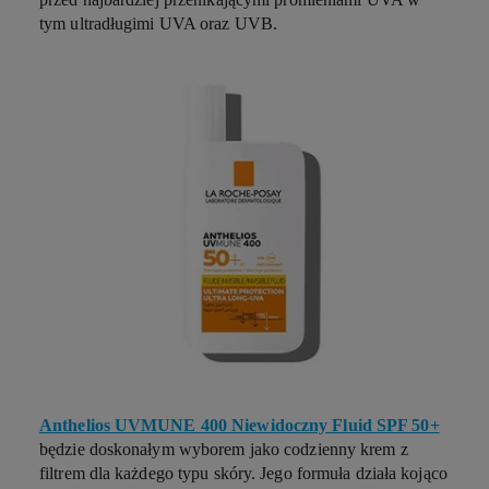
tym ultradługimi UVA oraz UVB.
Anthelios UVMUNE 400 Niewidoczny Fluid SPF 50+
będzie doskonałym wyborem jako codzienny krem z
filtrem dla każdego typu skóry. Jego formuła działa kojąco