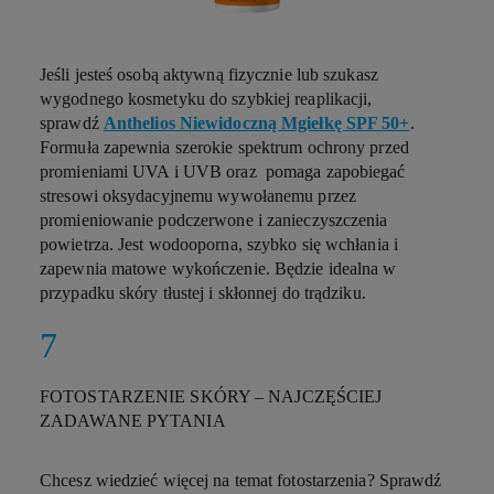
Jeśli jesteś osobą aktywną fizycznie lub szukasz
wygodnego kosmetyku do szybkiej reaplikacji,
sprawdź
Anthelios Niewidoczną Mgiełkę SPF 50+
.
Formuła zapewnia szerokie spektrum ochrony przed
promieniami UVA i UVB oraz pomaga zapobiegać
stresowi oksydacyjnemu wywołanemu przez
promieniowanie podczerwone i zanieczyszczenia
powietrza. Jest wodooporna, szybko się wchłania i
zapewnia matowe wykończenie. Będzie idealna w
przypadku skóry tłustej i skłonnej do trądziku.
FOTOSTARZENIE SKÓRY – NAJCZĘŚCIEJ
ZADAWANE PYTANIA
Chcesz wiedzieć więcej na temat fotostarzenia? Sprawdź