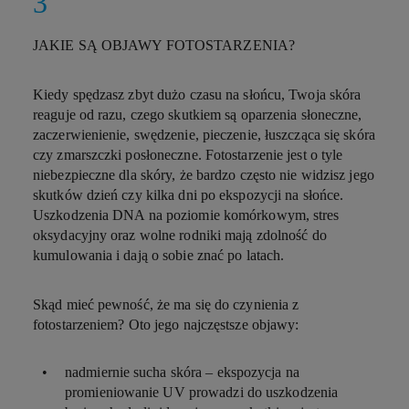
JAKIE SĄ OBJAWY FOTOSTARZENIA?
Kiedy spędzasz zbyt dużo czasu na słońcu, Twoja skóra
reaguje od razu, czego skutkiem są oparzenia słoneczne,
zaczerwienienie, swędzenie, pieczenie, łuszcząca się skóra
czy zmarszczki posłoneczne. Fotostarzenie jest o tyle
niebezpieczne dla skóry, że bardzo często nie widzisz jego
skutków dzień czy kilka dni po ekspozycji na słońce.
Uszkodzenia DNA na poziomie komórkowym, stres
oksydacyjny oraz wolne rodniki mają zdolność do
kumulowania i dają o sobie znać po latach.
Skąd mieć pewność, że ma się do czynienia z
fotostarzeniem? Oto jego najczęstsze objawy:
nadmiernie sucha skóra – ekspozycja na
promieniowanie UV prowadzi do uszkodzenia