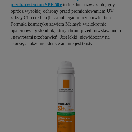
przebarwieniom SPF 50+
to idealne rozwiązanie, gdy
oprócz wysokiej ochrony przed promieniowaniem UV
zależy Ci na redukcji i zapobieganiu przebarwieniom.
Formuła kosmetyku zawiera Melasyl: wielokrotnie
opatentowany składnik, który chroni przed powstawaniem
i nawrotami przebarwień. Jest lekki, niewidoczny na
skórze, a także nie klei się ani nie jest tłusty.