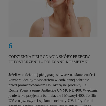
CODZIENNA PIELĘGNACJA SKÓRY PRZECIW
FOTOSTARZENIU – POLECANE KOSMETYKI
Jeżeli w codziennej pielęgnacji stawiasz na skuteczność i
komfort, idealnym wsparciem w codziennej ochronie
przed promieniowaniem UV okażą się produkty La
Roche-Posay z gamy Anthelios UVMUNE 400. Wyróżnia
je nie tylko przyjemna formuła, ale i Mexoryl 400. To filtr
UV z najszerszym
1
spektrum ochrony UV, który chroni
przed najbardziej przenikającymi promieniami UVA w