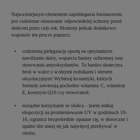
Najważniejszym elementem zapobiegania fotostarzeniu
jest codzienne stosowanie odpowiedniej ochrony przed
słońcem przez cały rok. Możemy jednak dodatkowo
wspomóc ten proces poprzez:
codzienną pielęgnację opartą na optymalnym
nawilżaniu skóry, wsparciu bariery ochronnej oraz
stosowaniu antyoksydantów. To bardzo skuteczna
broń w walce z wolnymi rodnikami i stresem
oksydacyjnym! Wybieraj kosmetyki, których
formuły zawierają pochodne witaminy C, witaminę
E, koenzym Q10 czy resweratrol;
rozsądne korzystanie ze słońca – latem unikaj
ekspozycji na promieniowanie UV w godzinach 10-
16, ogranicz bezpośrednie opalane się, w słoneczne i
upalne dni staraj się jak najwięcej przebywać w
cieniu;