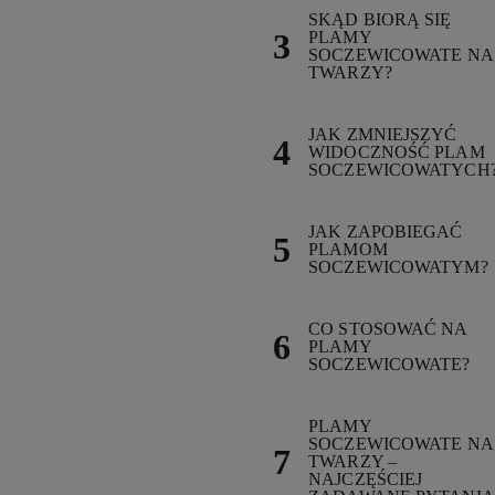
SKĄD BIORĄ SIĘ
PLAMY
SOCZEWICOWATE NA
TWARZY?
JAK ZMNIEJSZYĆ
WIDOCZNOŚĆ PLAM
SOCZEWICOWATYCH
JAK ZAPOBIEGAĆ
PLAMOM
SOCZEWICOWATYM?
CO STOSOWAĆ NA
PLAMY
SOCZEWICOWATE?
PLAMY
SOCZEWICOWATE NA
TWARZY –
NAJCZĘŚCIEJ