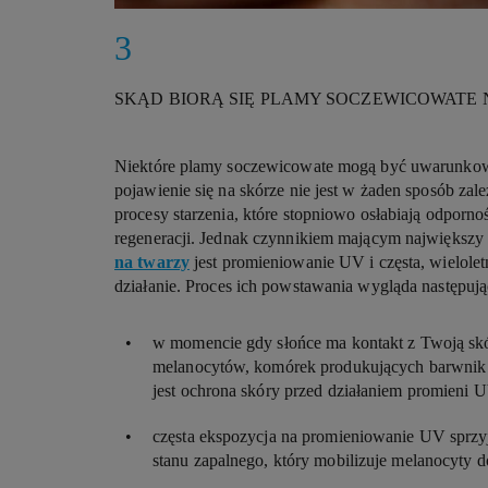
SKĄD BIORĄ SIĘ PLAMY SOCZEWICOWATE 
Niektóre plamy soczewicowate mogą być uwarunkowa
pojawienie się na skórze nie jest w żaden sposób zal
procesy starzenia, które stopniowo osłabiają odpornoś
regeneracji. Jednak czynnikiem mającym największy
na twarzy
jest promieniowanie UV i częsta, wielolet
działanie. Proces ich powstawania wygląda następują
w momencie gdy słońce ma kontakt z Twoją skó
melanocytów, komórek produkujących barwnik sk
jest ochrona skóry przed działaniem promieni 
częsta ekspozycja na promieniowanie UV sprzy
stanu zapalnego, który mobilizuje melanocyty d