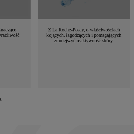
Znacząco
Z La Roche-Posay, o właściwościach
wrażliwość
kojących, łagodzących i pomagających
zmniejszyć reaktywność skóry.
e.