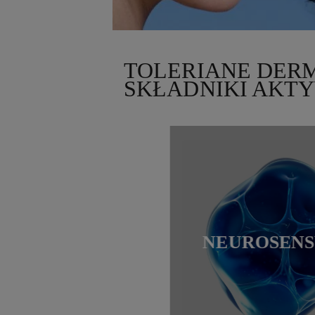
TOLERIANE DER
SKŁADNIKI AKT
NEUROSEN