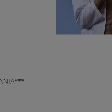
ANIA***