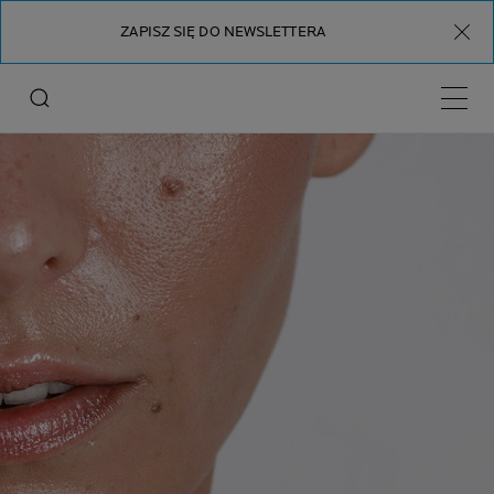
ZAPISZ SIĘ DO NEWSLETTERA
Menu 