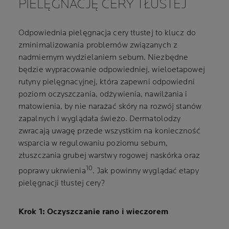
PIELĘGNACJĘ CERY TŁUSTEJ
Odpowiednia pielęgnacja cery tłustej to klucz do
zminimalizowania problemów związanych z
nadmiernym wydzielaniem sebum. Niezbędne
będzie wypracowanie odpowiedniej, wieloetapowej
rutyny pielęgnacyjnej, która zapewni odpowiedni
poziom oczyszczania, odżywienia, nawilżania i
matowienia, by nie narażać skóry na rozwój stanów
zapalnych i wyglądała świeżo. Dermatolodzy
zwracają uwagę przede wszystkim na konieczność
wsparcia w regulowaniu poziomu sebum,
złuszczania grubej warstwy rogowej naskórka oraz
10
poprawy ukrwienia
. Jak powinny wyglądać etapy
pielęgnacji tłustej cery?
Krok 1: Oczyszczanie rano i wieczorem