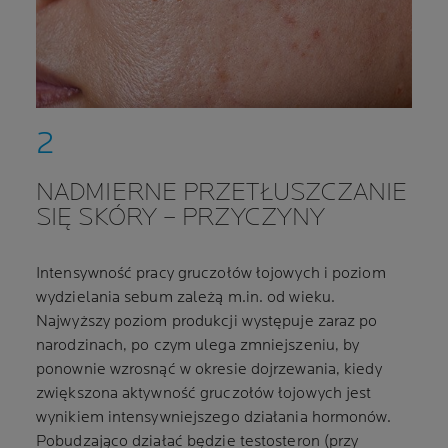
NADMIERNE PRZETŁUSZCZANIE
SIĘ SKÓRY – PRZYCZYNY
Intensywność pracy gruczołów łojowych i poziom
wydzielania sebum zależą m.in. od wieku.
Najwyższy poziom produkcji występuje zaraz po
narodzinach, po czym ulega zmniejszeniu, by
ponownie wzrosnąć w okresie dojrzewania, kiedy
zwiększona aktywność gruczołów łojowych jest
wynikiem intensywniejszego działania hormonów.
Pobudzająco działać będzie testosteron (przy