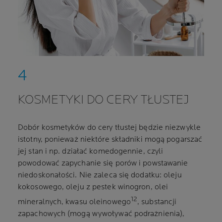
KOSMETYKI DO CERY TŁUSTEJ
Dobór kosmetyków do cery tłustej będzie niezwykle
istotny, ponieważ niektóre składniki mogą pogarszać
jej stan i np. działać komedogennie, czyli
powodować zapychanie się porów i powstawanie
niedoskonałości. Nie zaleca się dodatku: oleju
kokosowego, oleju z pestek winogron, olei
12
mineralnych, kwasu oleinowego
, substancji
zapachowych (mogą wywoływać podrażnienia),