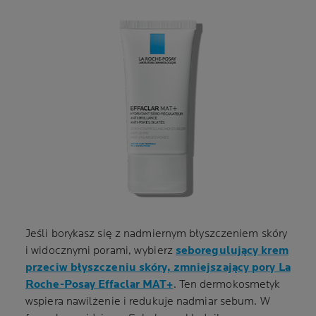
Jeśli borykasz się z nadmiernym błyszczeniem skóry
i widocznymi porami, wybierz
seboregulujący krem
przeciw błyszczeniu skóry, zmniejszający pory La
Roche-Posay Effaclar MAT+
. Ten dermokosmetyk
wspiera nawilżenie i redukuje nadmiar sebum. W