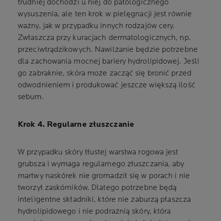
trudniej dochodzi u niej do patologicznego
wysuszenia, ale ten krok w pielęgnacji jest równie
ważny, jak w przypadku innych rodzajów cery.
Zwłaszcza przy kuracjach dermatologicznych, np.
przeciwtrądzikowych. Nawilżanie będzie potrzebne
dla zachowania mocnej bariery hydrolipidowej. Jeśli
go zabraknie, skóra może zacząć się bronić przed
odwodnieniem i produkować jeszcze większą ilość
sebum.
Krok 4. Regularne złuszczanie
W przypadku skóry tłustej warstwa rogowa jest
grubsza i wymaga regularnego złuszczania, aby
martwy naskórek nie gromadził się w porach i nie
tworzył zaskórników. Dlatego potrzebne będą
inteligentne składniki, które nie zaburzą płaszcza
hydrolipidowego i nie podrażnią skóry, która