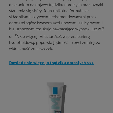
działaniem na objawy trądziku dorosłych oraz oznaki
starzenia się skóry. Jego unikalna formuła ze
składnikami aktywnymi rekomendowanymi przez
dermatologów: kwasem azelainowym, salicylowym i
hialuronowym redukuje nawracające wypryski już w 7
15
dni
. Co więcej, Effaclar A.Z. wspiera barierę
hydrolipidową, poprawia jędrność skóry i zmniejsza
widoczność zmarszczek.
Dowiedz się więcej o trądziku dorosłych >>>