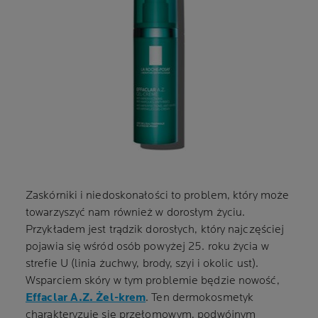
Zaskórniki i niedoskonałości to problem, który może
towarzyszyć nam również w dorosłym życiu.
Przykładem jest trądzik dorosłych, który najczęściej
pojawia się wśród osób powyżej 25. roku życia w
strefie U (linia żuchwy, brody, szyi i okolic ust).
Wsparciem skóry w tym problemie będzie nowość,
Effaclar A.Z. Żel-krem
. Ten dermokosmetyk
charakteryzuje się przełomowym, podwójnym