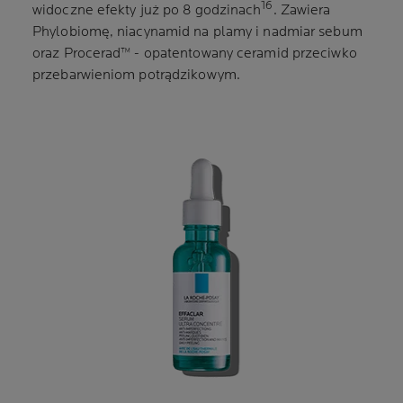
16
widoczne efekty już po 8 godzinach
. Zawiera
Phylobiomę, niacynamid na plamy i nadmiar sebum
oraz Procerad™ - opatentowany ceramid przeciwko
przebarwieniom potrądzikowym.