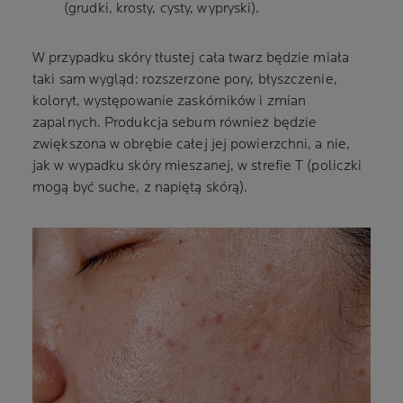
(grudki, krosty, cysty, wypryski).
W przypadku skóry tłustej cała twarz będzie miała
taki sam wygląd: rozszerzone pory, błyszczenie,
koloryt, występowanie zaskórników i zmian
zapalnych. Produkcja sebum również będzie
zwiększona w obrębie całej jej powierzchni, a nie,
jak w wypadku skóry mieszanej, w strefie T (policzki
mogą być suche, z napiętą skórą).