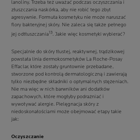
lanoliny. Trzeba też uważać podczas oczyszczania i
złuszczania naskórka, aby nie robić tego zbyt
agresywnie. Formuła kosmetyku nie może naruszać
flory bakteryjnej skóry. Nie zaleca się także pełnego
13
jej odtłuszczania
. Jakie więc kosmetyki wybierać?
Specjalnie do skóry tłustej, reaktywnej, trądzikowej
powstała linia dermokosmetyków La Roche-Posay
Effaclar, które zostały gruntownie przebadane,
stworzone pod kontrolą dermatologiczną i zawierają
tylko niezbędne składniki o optymalnych stężeniach.
Nie ma więc w nich barwników ani dodatków
zapachowych, które mogłyby podrażniać i
wywoływać alergie. Pielęgnacja skóry z
niedoskonałościami może obejmować etapy takie
jak:
Oczyszczanie