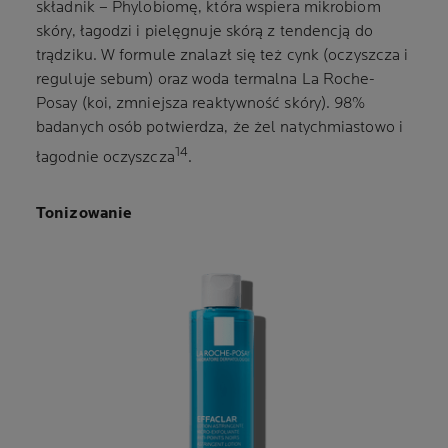
składnik – Phylobiomę, która wspiera mikrobiom
skóry, łagodzi i pielęgnuje skórą z tendencją do
trądziku. W formule znalazł się też cynk (oczyszcza i
reguluje sebum) oraz woda termalna La Roche-
Posay (koi, zmniejsza reaktywność skóry). 98%
badanych osób potwierdza, że żel natychmiastowo i
14
łagodnie oczyszcza
.
Tonizowanie