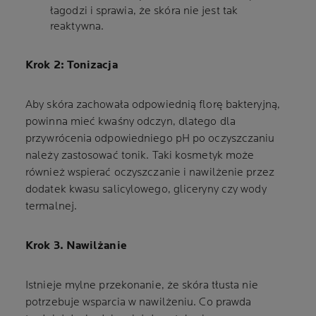
łagodzi i sprawia, że skóra nie jest tak
reaktywna.
Krok 2: Tonizacja
Aby skóra zachowała odpowiednią florę bakteryjną,
powinna mieć kwaśny odczyn, dlatego dla
przywrócenia odpowiedniego pH po oczyszczaniu
należy zastosować tonik. Taki kosmetyk może
również wspierać oczyszczanie i nawilżenie przez
dodatek kwasu salicylowego, gliceryny czy wody
termalnej.
Krok 3. Nawilżanie
Istnieje mylne przekonanie, że skóra tłusta nie
potrzebuje wsparcia w nawilżeniu. Co prawda