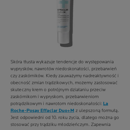
Skóra tłusta wykazuje tendencje do występowania
wyprysków, nawrotów niedoskonałości, przebarwień
czy zaskórników. Kiedy zauważymy nadreaktywność i
obecność zmian trądzikowych, możemy zastosować
skuteczny krem o potrójnym działaniu przeciw
zaskórnikom i wypryskom, przebarwieniom
potrądzikowym i nawrotom niedoskonałości:
La
Roche-Posay Effaclar Duo+M
z ulepszoną formułą.
Jest odpowiedni od 10. roku życia, dlatego można go
stosować przy trądziku młodzieńczym. Zapewnia