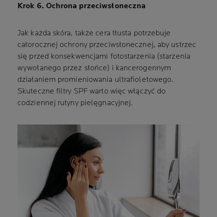
Krok 6. Ochrona przeciwsłoneczna
Jak każda skóra, także cera tłusta potrzebuje
całorocznej ochrony przeciwsłonecznej, aby ustrzec
się przed konsekwencjami fotostarzenia (starzenia
wywołanego przez słońce) i kancerogennym
działaniem promieniowania ultrafioletowego.
Skuteczne filtry SPF warto więc włączyć do
codziennej rutyny pielęgnacyjnej.