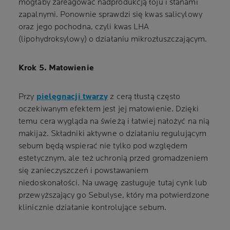
mogłaby zareagować nadprodukcją łoju i stanami
zapalnymi. Ponownie sprawdzi się kwas salicylowy
oraz jego pochodna, czyli kwas LHA
(lipohydroksylowy) o działaniu mikrozłuszczającym.
Krok 5. Matowienie
Przy
pielęgnacji twarzy
z cerą tłustą często
oczekiwanym efektem jest jej matowienie. Dzięki
temu cera wygląda na świeżą i łatwiej nałożyć na nią
makijaż. Składniki aktywne o działaniu regulującym
sebum będą wspierać nie tylko pod względem
estetycznym, ale też uchronią przed gromadzeniem
się zanieczyszczeń i powstawaniem
niedoskonałości. Na uwagę zasługuje tutaj cynk lub
przewyższający go Sebulyse, który ma potwierdzone
klinicznie działanie kontrolujące sebum.