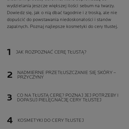
wydzielania jeszcze większej ilości sebum na twarzy.
Dowiedz się, jak o nią dbać łagodnie i z troską, ale nie
dopuścić do powstawania niedoskonałości i stanów
zapalnych. Poznaj najlepsze kosmetyki do cery tłustej.
JAK ROZPOZNAĆ CERĘ TŁUSTĄ?
NADMIERNE PRZETŁUSZCZANIE SIĘ SKÓRY –
PRZYCZYNY
CO NA TŁUSTĄ CERĘ? POZNAJ JEJ POTRZEBY I
DOPASUJ PIELĘGNACJĘ CERY TŁUSTEJ
KOSMETYKI DO CERY TŁUSTEJ