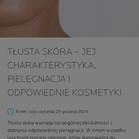
TŁUSTA SKÓRA – JEJ
CHARAKTERYSTYKA,
PIELĘGNACJA I
ODPOWIEDNIE KOSMETYKI
8 min. czas czytania
| 29 grudnia 2024
Tłusta skóra wymaga szczególnej delikatności i
dobrania odpowiedniej pielęgnacji. W innym wypadku
uruchomi procesy obronne, które doprowadzą do