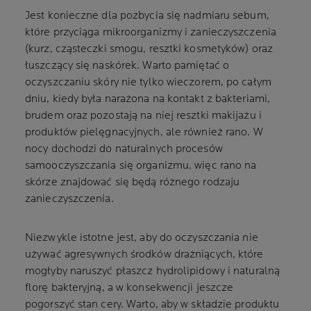
Jest konieczne dla pozbycia się nadmiaru sebum,
które przyciąga mikroorganizmy i zanieczyszczenia
(kurz, cząsteczki smogu, resztki kosmetyków) oraz
łuszczący się naskórek. Warto pamiętać o
oczyszczaniu skóry nie tylko wieczorem, po całym
dniu, kiedy była narażona na kontakt z bakteriami,
brudem oraz pozostają na niej resztki makijażu i
produktów pielęgnacyjnych, ale również rano. W
nocy dochodzi do naturalnych procesów
samooczyszczania się organizmu, więc rano na
skórze znajdować się będą różnego rodzaju
zanieczyszczenia.
Niezwykle istotne jest, aby do oczyszczania nie
używać agresywnych środków drażniących, które
mogłyby naruszyć płaszcz hydrolipidowy i naturalną
florę bakteryjną, a w konsekwencji jeszcze
pogorszyć stan cery. Warto, aby w składzie produktu