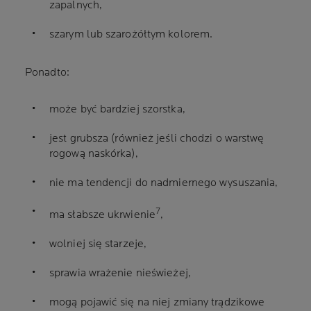
zapalnych,
szarym lub szarożółtym kolorem.
Ponadto:
może być bardziej szorstka,
jest grubsza (również jeśli chodzi o warstwę
rogową naskórka),
nie ma tendencji do nadmiernego wysuszania,
7
ma słabsze ukrwienie
,
wolniej się starzeje,
sprawia wrażenie nieświeżej,
mogą pojawić się na niej zmiany trądzikowe