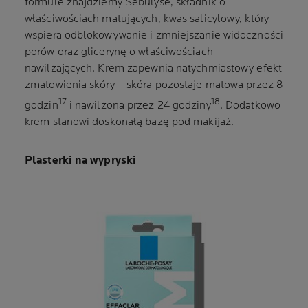
formule znajdziemy Sebulyse, składnik o
właściwościach matujących, kwas salicylowy, który
wspiera odblokowywanie i zmniejszanie widoczności
porów oraz glicerynę o właściwościach
nawilżających. Krem zapewnia natychmiastowy efekt
zmatowienia skóry – skóra pozostaje matowa przez 8
17
18
godzin
i nawilżona przez 24 godziny
. Dodatkowo
krem stanowi doskonałą bazę pod makijaż.
Plasterki na wypryski