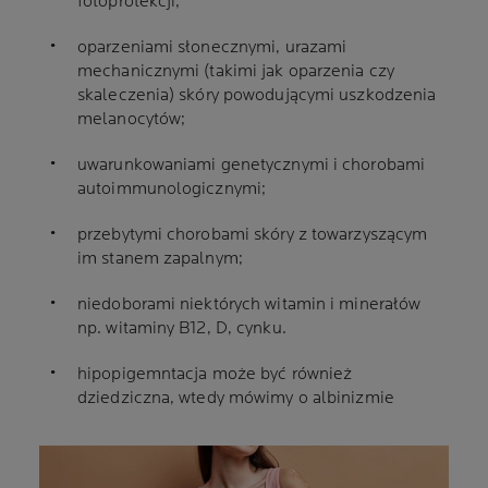
fotoprotekcji;
oparzeniami słonecznymi, urazami
mechanicznymi (takimi jak oparzenia czy
skaleczenia) skóry powodującymi uszkodzenia
melanocytów;
uwarunkowaniami genetycznymi i chorobami
autoimmunologicznymi;
przebytymi chorobami skóry z towarzyszącym
im stanem zapalnym;
niedoborami niektórych witamin i minerałów
np. witaminy B12, D, cynku.
hipopigemntacja może być również
dziedziczna, wtedy mówimy o albinizmie