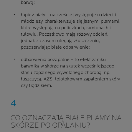
barwę;
łupież biały – najczęściej występuje u dzieci i
młodzieży, charakteryzuje się jasnymi plamami,
które występują na policzkach, ramionach i
tułowiu. Początkowo mają różowy odcień,
jednak z czasem ulegają złuszczeniu,
pozostawiając białe odbarwienie;
odbarwienia pozapalne – to efekt zaniku
barwnika w skórze na skutek wcześniejszego
stanu zapalnego wywołanego chorobą, np.
łuszczycą, AZS, łojotokowym zapaleniem skóry
czy trądzikiem.
CO OZNACZAJĄ BIAŁE PLAMY NA
SKÓRZE PO OPALANIU?