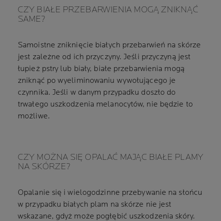
CZY BIAŁE PRZEBARWIENIA MOGĄ ZNIKNĄĆ
SAME?
Samoistne zniknięcie białych przebarwień na skórze
jest zależne od ich przyczyny. Jeśli przyczyną jest
łupież pstry lub biały, białe przebarwienia mogą
zniknąć po wyeliminowaniu wywołującego je
czynnika. Jeśli w danym przypadku doszło do
trwałego uszkodzenia melanocytów, nie będzie to
możliwe.
CZY MOŻNA SIĘ OPALAĆ MAJĄC BIAŁE PLAMY
NA SKÓRZE?
Opalanie się i wielogodzinne przebywanie na słońcu
w przypadku białych plam na skórze nie jest
wskazane, gdyż może pogłębić uszkodzenia skóry.