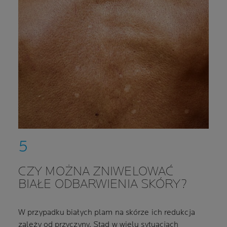
CZY MOŻNA ZNIWELOWAĆ
BIAŁE ODBARWIENIA SKÓRY?
W przypadku białych plam na skórze ich redukcja
zależy od przyczyny. Stąd w wielu sytuacjach