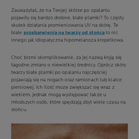
Zauważyłaś, że na Twojej skórze po opalaniu
pojawiły się bardzo drobne, białe plamki? To częsty
skutek działania promieniowania UV na skórę. Te
białe
przebarwienia na twarzy od słońca
to nic
innego jak idiopatyczna hipomelanoza kropelkowa.
Choć brzmi skomplikowanie, za jej nazwą kryją się
łagodne zmiany o niewielkiej średnicy. Oprócz skóry
twarzy białe plamki po opalaniu najczęściej
pojawiają się na nogach oraz ramionach lub klatce
piersiowej. Ich ilość może zwiększać się wraz z
wiekiem, jednak mogą występować także u
młodszych osób, które spędzają zbyt wiele czasu na
słońcu.