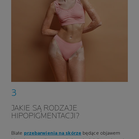
JAKIE SĄ RODZAJE
HIPOPIGMENTACJI?
Białe
przebarwienia na skórze
będące objawem