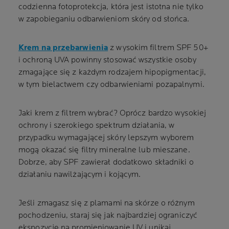
codzienna fotoprotekcja, która jest istotna nie tylko
w zapobieganiu odbarwieniom skóry od słońca.
Krem na przebarwienia
z wysokim filtrem SPF 50+
i ochroną UVA powinny stosować wszystkie osoby
zmagające się z każdym rodzajem hipopigmentacji,
w tym bielactwem czy odbarwieniami pozapalnymi.
Jaki krem z filtrem wybrać? Oprócz bardzo wysokiej
ochrony i szerokiego spektrum działania, w
przypadku wymagającej skóry lepszym wyborem
mogą okazać się filtry mineralne lub mieszane.
Dobrze, aby SPF zawierał dodatkowo składniki o
działaniu nawilżającym i kojącym.
Jeśli zmagasz się z plamami na skórze o różnym
pochodzeniu, staraj się jak najbardziej ograniczyć
ekspozycję na promieniowanie UV i unikaj