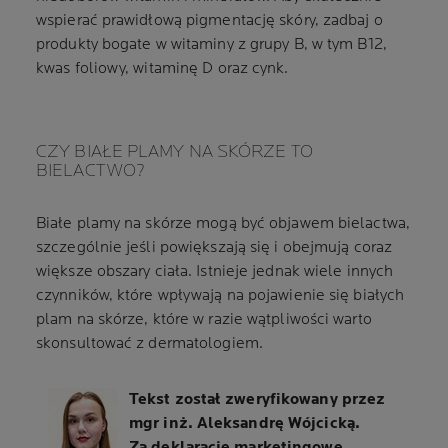
wspierać prawidłową pigmentację skóry, zadbaj o
produkty bogate w witaminy z grupy B, w tym B12,
kwas foliowy, witaminę D oraz cynk.
CZY BIAŁE PLAMY NA SKÓRZE TO
BIELACTWO?
Białe plamy na skórze mogą być objawem bielactwa,
szczególnie jeśli powiększają się i obejmują coraz
większe obszary ciała. Istnieje jednak wiele innych
czynników, które wpływają na pojawienie się białych
plam na skórze, które w razie wątpliwości warto
skonsultować z dermatologiem.
Tekst został zweryfikowany przez
mgr inż. Aleksandrę Wójcicką.
Za deklaracje marketingowe