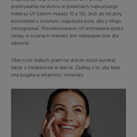
przebywania na słońcu w godzinach najwyższego
indeksu UV (latem między 10 a 16). Jeśli do tej pory
korzystałaś z solarium, najwżysza pora, aby z niego
zrezygnować. Promieniowanie UV emitowane przez
lampy w solariach również jest niebezpieczne dla
zdrowia!
Obecność białych plam na skórze może wynikać
także z niedoborów w diecie. Zadbaj o to, aby była
ona bogata w witaminy i minerały.