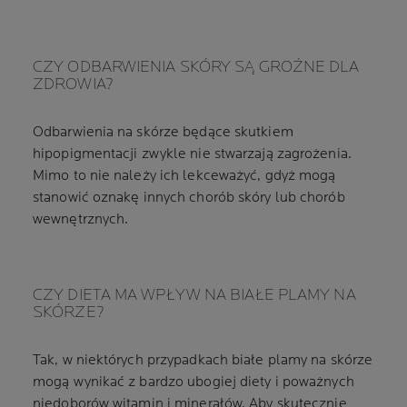
CZY ODBARWIENIA SKÓRY SĄ GROŹNE DLA
ZDROWIA?
Odbarwienia na skórze będące skutkiem
hipopigmentacji zwykle nie stwarzają zagrożenia.
Mimo to nie należy ich lekceważyć, gdyż mogą
stanowić oznakę innych chorób skóry lub chorób
wewnętrznych.
CZY DIETA MA WPŁYW NA BIAŁE PLAMY NA
SKÓRZE?
Tak, w niektórych przypadkach białe plamy na skórze
mogą wynikać z bardzo ubogiej diety i poważnych
niedoborów witamin i minerałów. Aby skutecznie