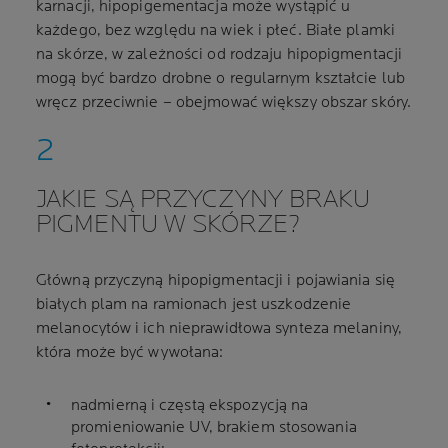
karnacji, hipopigementacja może wystąpić u
każdego, bez względu na wiek i płeć. Białe plamki
na skórze, w zależności od rodzaju hipopigmentacji
mogą być bardzo drobne o regularnym kształcie lub
wręcz przeciwnie – obejmować większy obszar skóry.
JAKIE SĄ PRZYCZYNY BRAKU
PIGMENTU W SKÓRZE?
Główną przyczyną hipopigmentacji i pojawiania się
białych plam na ramionach jest uszkodzenie
melanocytów i ich nieprawidłowa synteza melaniny,
która może być wywołana:
nadmierną i częstą ekspozycją na
promieniowanie UV, brakiem stosowania