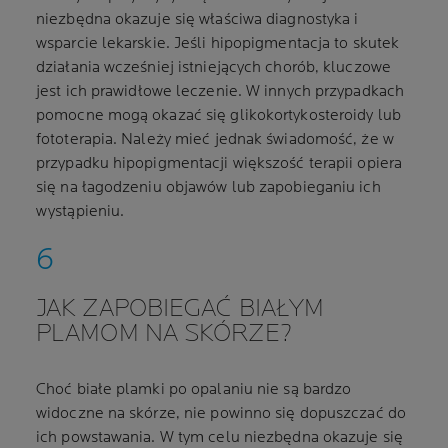
niezbędna okazuje się właściwa diagnostyka i
wsparcie lekarskie. Jeśli hipopigmentacja to skutek
działania wcześniej istniejących chorób, kluczowe
jest ich prawidłowe leczenie. W innych przypadkach
pomocne mogą okazać się glikokortykosteroidy lub
fototerapia. Należy mieć jednak świadomość, że w
przypadku hipopigmentacji większość terapii opiera
się na łagodzeniu objawów lub zapobieganiu ich
wystąpieniu.
JAK ZAPOBIEGAĆ BIAŁYM
PLAMOM NA SKÓRZE?
Choć białe plamki po opalaniu nie są bardzo
widoczne na skórze, nie powinno się dopuszczać do
ich powstawania. W tym celu niezbędna okazuje się