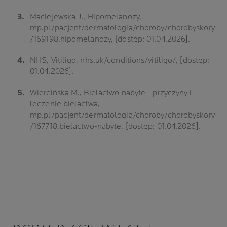
Maciejewska J., Hipomelanozy,
mp.pl/pacjent/dermatologia/choroby/chorobyskory
/169198,hipomelanozy, [dostęp: 01.04.2026].
NHS, Vitiligo, nhs.uk/conditions/vitiligo/, [dostęp:
01.04.2026].
Wiercińska M., Bielactwo nabyte - przyczyny i
leczenie bielactwa,
mp.pl/pacjent/dermatologia/choroby/chorobyskory
/167718,bielactwo-nabyte, [dostęp: 01.04.2026].